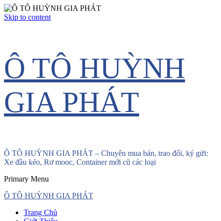
Skip to content
Ô TÔ HUỲNH
GIA PHÁT
Ô TÔ HUỲNH GIA PHÁT – Chuyên mua bán, trao đổi, ký gửi:
Xe đầu kéo, Rơ mooc, Container mới cũ các loại
Primary Menu
Ô TÔ HUỲNH GIA PHÁT
Trang Chủ