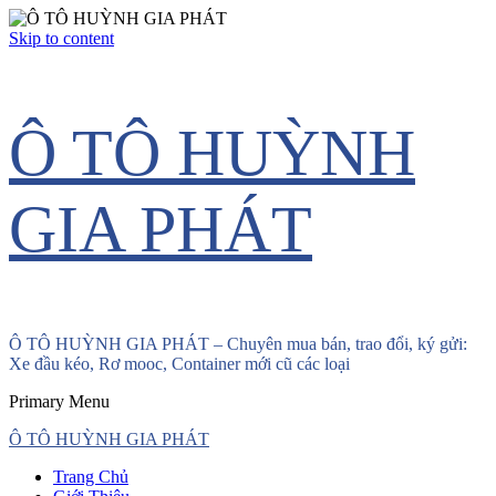
Skip to content
Ô TÔ HUỲNH
GIA PHÁT
Ô TÔ HUỲNH GIA PHÁT – Chuyên mua bán, trao đổi, ký gửi:
Xe đầu kéo, Rơ mooc, Container mới cũ các loại
Primary Menu
Ô TÔ HUỲNH GIA PHÁT
Trang Chủ