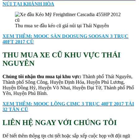
NÚI TẠI KHÁNH HÒA
Thu mua xe đầu kéo cũ giá núi tại Thái Nguyên
XEM THÊM: MOOC SÀN DOOSUNG SOOSAN 3 TRỤC
40FT 2017 CŨ
THU MUA XE CŨ KHU VỰC THÁI
NGUYÊN
Chúng tôi nhận thu mua tại khu vực:
Thành phố Thái Nguyên,
Thành phố Sông Công, Huyện Định Hóa, Huyện Phú Lương,
Huyện Đồng Hỷ, Huyện Võ Nhai, Huyện Đại Từ, Thành phố Phổ
Yên, Huyện Phú Bình.
XEM THÊM: MOOC LỒNG CIMC 3 TRỤC 40FT 2017 TẢI
32 TẤN CŨ
LIÊN HỆ NGAY VỚI CHÚNG TÔI
Để biết thêm thông tin chi tiết hoặc sắp xếp cuộc họp với đội ngũ