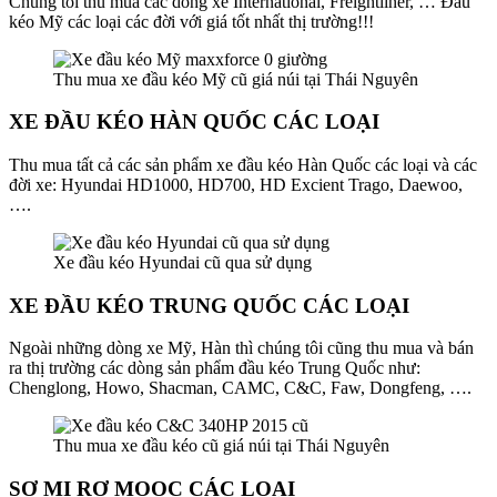
Chúng tôi thu mua các dòng xe International, Freightliner, … Đầu
kéo Mỹ các loại các đời với giá tốt nhất thị trường!!!
Thu mua xe đầu kéo Mỹ cũ giá núi tại Thái Nguyên
XE ĐẦU KÉO HÀN QUỐC CÁC LOẠI
Thu mua tất cả các sản phẩm xe đầu kéo Hàn Quốc các loại và các
đời xe: Hyundai HD1000, HD700, HD Excient Trago, Daewoo,
….
Xe đầu kéo Hyundai cũ qua sử dụng
XE ĐẦU KÉO TRUNG QUỐC CÁC LOẠI
Ngoài những dòng xe Mỹ, Hàn thì chúng tôi cũng thu mua và bán
ra thị trường các dòng sản phẩm đầu kéo Trung Quốc như:
Chenglong, Howo, Shacman, CAMC, C&C, Faw, Dongfeng, ….
Thu mua xe đầu kéo cũ giá núi tại Thái Nguyên
SƠ MI RƠ MOOC CÁC LOẠI