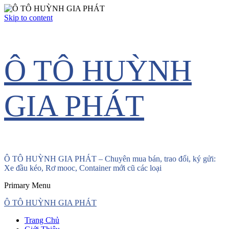
Skip to content
Ô TÔ HUỲNH
GIA PHÁT
Ô TÔ HUỲNH GIA PHÁT – Chuyên mua bán, trao đổi, ký gửi:
Xe đầu kéo, Rơ mooc, Container mới cũ các loại
Primary Menu
Ô TÔ HUỲNH GIA PHÁT
Trang Chủ