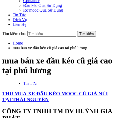
Container
Đầu kéo Qua Sử Dụng
Rơ mooc Qua Sử Dụng
Tin Tức
Dịch Vụ
Liên Hệ
Tìm kiếm cho:
Home
mua bán xe đầu kéo cũ giá cao tại phú lương
mua bán xe đầu kéo cũ giá cao
tại phú lương
Tin Tức
THU MUA XE ĐẦU KÉO MOOC CŨ GIÁ NÚI
TẠI THÁI NGUYÊN
CÔNG TY TNHH TM DV HUỲNH GIA