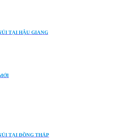
ÚI TẠI HẬU GIANG
MỚI
NÚI TẠI ĐỒNG THÁP