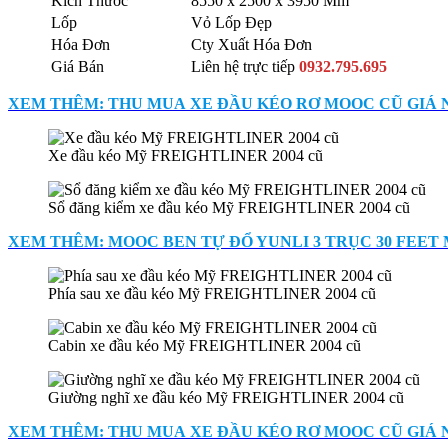
Kích Thước
8550 x 2500 x 3950 Mm
Lốp
Vỏ Lốp Đẹp
Hóa Đơn
Cty Xuất Hóa Đơn
Giá Bán
Liên hệ trực tiếp
0932.795.695
XEM THÊM: THU MUA XE ĐẦU KÉO RƠ MOOC CŨ GIÁ N
Xe đầu kéo Mỹ FREIGHTLINER 2004 cũ
Sổ đăng kiểm xe đầu kéo Mỹ FREIGHTLINER 2004 cũ
XEM THÊM: MOOC BEN TỰ ĐỔ YUNLI 3 TRỤC 30 FEET 
Phía sau xe đầu kéo Mỹ FREIGHTLINER 2004 cũ
Cabin xe đầu kéo Mỹ FREIGHTLINER 2004 cũ
Giường nghĩ xe đầu kéo Mỹ FREIGHTLINER 2004 cũ
XEM THÊM: THU MUA XE ĐẦU KÉO RƠ MOOC CŨ GIÁ 