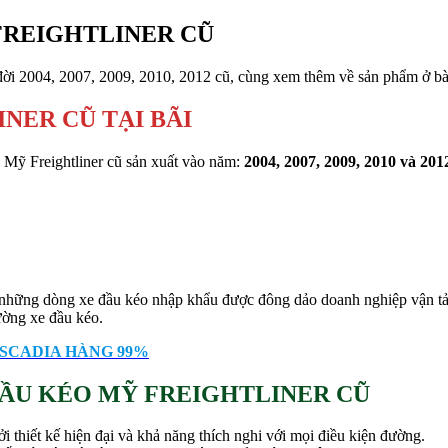
FREIGHTLINER CŨ
2004, 2007, 2009, 2010, 2012 cũ, cùng xem thêm về sản phẩm ở bài 
NER CŨ TẠI BÃI
 Mỹ Freightliner cũ sản xuất vào năm:
2004, 2007, 2009, 2010 và 201
những dòng xe đầu kéo nhập khẩu được đông dảo doanh nghiệp vận tải 
rường xe đầu kéo.
ASCADIA HÀNG 99%
ĐẦU KÉO MỸ FREIGHTLINER CŨ
i thiết kế hiện đại và khả năng thích nghi với mọi điều kiện đường.