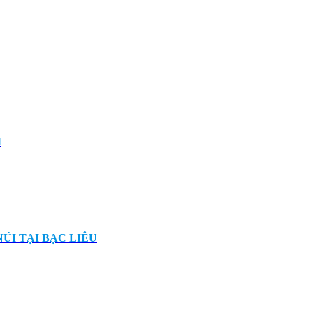
I
ÚI TẠI BẠC LIÊU