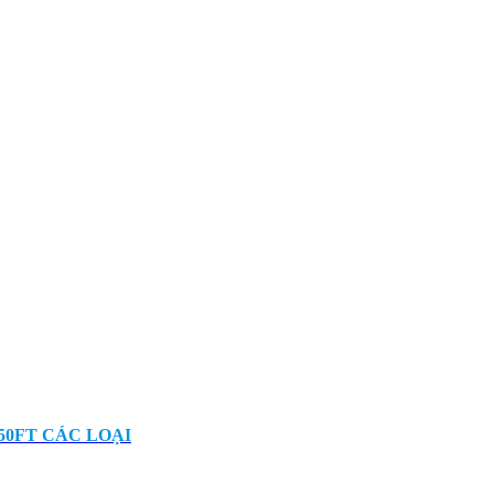
50FT CÁC LOẠI