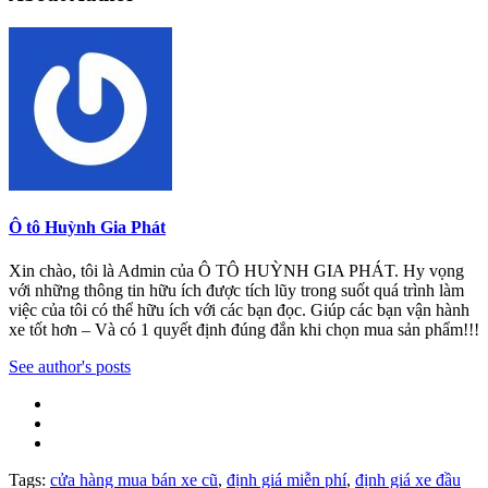
Ô tô Huỳnh Gia Phát
Xin chào, tôi là Admin của Ô TÔ HUỲNH GIA PHÁT. Hy vọng
với những thông tin hữu ích được tích lũy trong suốt quá trình làm
việc của tôi có thể hữu ích với các bạn đọc. Giúp các bạn vận hành
xe tốt hơn – Và có 1 quyết định đúng đắn khi chọn mua sản phẩm!!!
See author's posts
Tags:
cửa hàng mua bán xe cũ
,
định giá miễn phí
,
định giá xe đầu