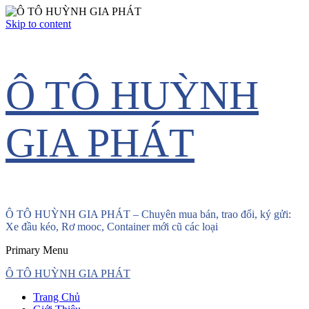
Skip to content
Ô TÔ HUỲNH
GIA PHÁT
Ô TÔ HUỲNH GIA PHÁT – Chuyên mua bán, trao đổi, ký gửi:
Xe đầu kéo, Rơ mooc, Container mới cũ các loại
Primary Menu
Ô TÔ HUỲNH GIA PHÁT
Trang Chủ