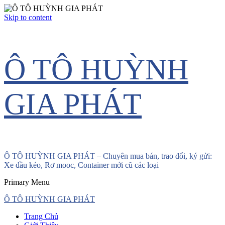
Skip to content
Ô TÔ HUỲNH
GIA PHÁT
Ô TÔ HUỲNH GIA PHÁT – Chuyên mua bán, trao đổi, ký gửi:
Xe đầu kéo, Rơ mooc, Container mới cũ các loại
Primary Menu
Ô TÔ HUỲNH GIA PHÁT
Trang Chủ