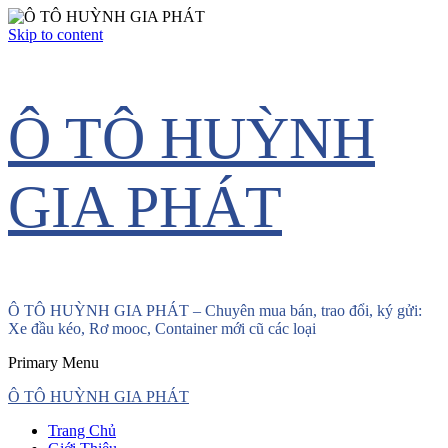
Skip to content
Ô TÔ HUỲNH
GIA PHÁT
Ô TÔ HUỲNH GIA PHÁT – Chuyên mua bán, trao đổi, ký gửi:
Xe đầu kéo, Rơ mooc, Container mới cũ các loại
Primary Menu
Ô TÔ HUỲNH GIA PHÁT
Trang Chủ