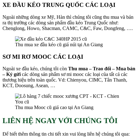
XE ĐẦU KÉO TRUNG QUỐC CÁC LOẠI
Ngoài những dòng xe Mỹ, Hàn thì chúng tôi cũng thu mua và bán
ra thị trường các dòng sản phẩm đầu kéo Trung Quốc như:
Chenglong, Howo, Shacman, CAMC, C&C, Faw, Dongfeng, ….
Thu mua xe đầu kéo cũ giá núi tại An Giang
SƠ MI RƠ MOOC CÁC LOẠI
Ngoài xe đầu kéo, chúng tôi còn
Thu mua – Trao đổi – Mua bán
– Ký gửi
các dòng sản phẩm sơ mi mooc các loại của tất cả các
thương hiệu trên toàn quốc. Vd: Chienyou, CIMC, Tân Thanh,
KCT, Doosung, Asean, …
Thu mua Mooc cũ giá cao tại An Giang
LIÊN HỆ NGAY VỚI CHÚNG TÔI
Để biết thêm thông tin chi tiết xin vui lòng liên hệ chúng tôi qua: