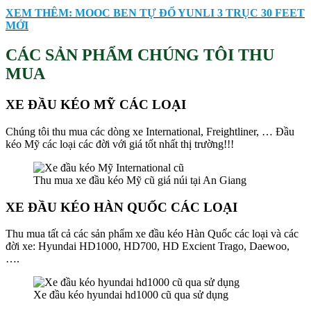
XEM THÊM: MOOC BEN TỰ ĐỔ YUNLI 3 TRỤC 30 FEET
MỚI
CÁC SẢN PHẨM CHÚNG TÔI THU
MUA
XE ĐẦU KÉO MỸ CÁC LOẠI
Chúng tôi thu mua các dòng xe International, Freightliner, … Đầu
kéo Mỹ các loại các đời với giá tốt nhất thị trường!!!
Thu mua xe đầu kéo Mỹ cũ giá núi tại An Giang
XE ĐẦU KÉO HÀN QUỐC CÁC LOẠI
Thu mua tất cả các sản phẩm xe đầu kéo Hàn Quốc các loại và các
đời xe: Hyundai HD1000, HD700, HD Excient Trago, Daewoo,
….
Xe đầu kéo hyundai hd1000 cũ qua sử dụng