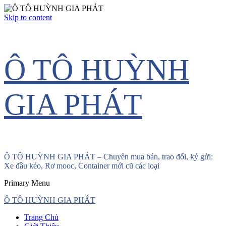
Skip to content
Ô TÔ HUỲNH
GIA PHÁT
Ô TÔ HUỲNH GIA PHÁT – Chuyên mua bán, trao đổi, ký gửi:
Xe đầu kéo, Rơ mooc, Container mới cũ các loại
Primary Menu
Ô TÔ HUỲNH GIA PHÁT
Trang Chủ