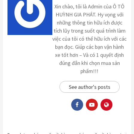
Xin chào, tôi là Admin của Ô TÔ
HUỲNH GIA PHÁT. Hy vọng với
những thông tin hữu ích được
tích lũy trong suốt quá trình làm
việc của tôi có thể hữu ích với các
bạn đọc. Giúp các bạn vận hành
xe tốt hơn – Và có 1 quyết định
đúng đắn khi chọn mua sản
phẩm!!!
See author's posts