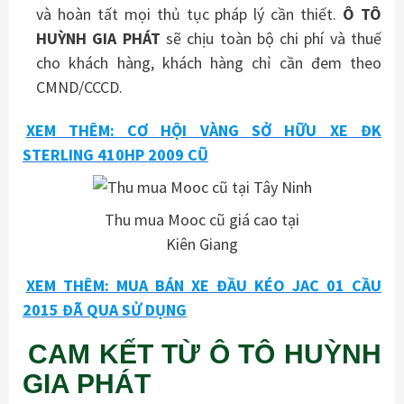
và hoàn tất mọi thủ tục pháp lý cần thiết.
Ô TÔ
HUỲNH GIA PHÁT
sẽ chịu toàn bộ chi phí và thuế
cho khách hàng, khách hàng chỉ cần đem theo
CMND/CCCD.
XEM THÊM: CƠ HỘI VÀNG SỞ HỮU XE ĐK
STERLING 410HP 2009 CŨ
Thu mua Mooc cũ giá cao tại
Kiên Giang
XEM THÊM: MUA BÁN XE ĐẦU KÉO JAC 01 CẦU
2015 ĐÃ QUA SỬ DỤNG
CAM KẾT TỪ Ô TÔ HUỲNH
GIA PHÁT