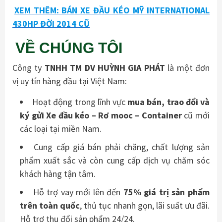
XEM THÊM: BÁN XE ĐẦU KÉO MỸ INTERNATIONAL
430HP ĐỜI 2014 CŨ
VỀ CHÚNG TÔI
Công ty
TNHH TM DV HUỲNH GIA PHÁT
là một đơn
vị uy tín hàng đầu tại Việt Nam:
Hoạt động trong lĩnh vực
mua bán, trao đổi và
ký gửi Xe đầu kéo – Rơ mooc – Container
cũ mới
các loại tại miền Nam.
Cung cấp giá bán phải chăng, chất lượng sản
phẩm xuất sắc và còn cung cấp dịch vụ chăm sóc
khách hàng tận tâm.
Hỗ trợ vay mới lên đến
75% giá trị sản phẩm
trên toàn quốc
, thủ tục nhanh gọn, lãi suất ưu đãi.
Hỗ trợ thu đổi sản phẩm 24/24.