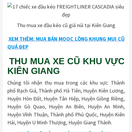
Thu mua xe đầu kéo cũ giá núi tại Kiên Giang
XEM THÊM: MUA BÁN MOOC LỒNG KHUNG MUI CŨ
QUÁ ĐẸP
THU MUA XE CŨ KHU VỰC
KIÊN GIANG
Chúng tôi nhận thu mua trong các khu vực: Thành
phố Rạch Giá, Thành phố Hà Tiên, Huyện Kiên Lương,
Huyện Hòn Đất, Huyện Tân Hiệp, Huyện Giồng Riềng,
Huyện Gò Quao, Huyện An Biên, Huyện An Minh,
Huyện Vĩnh Thuận, Thành phố Phú Quốc, Huyện Kiên
Hải, Huyện U Minh Thượng, Huyện Giang Thành.