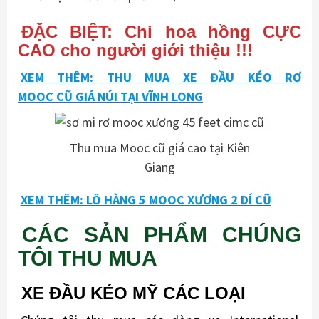
ĐẶC BIỆT: Chi hoa hồng CỰC
CAO cho người giới thiệu !!!
XEM THÊM: THU MUA XE ĐẦU KÉO RƠ
MOOC CŨ GIÁ NÚI TẠI VĨNH LONG
Thu mua Mooc cũ giá cao tại Kiên
Giang
XEM THÊM: LÔ HÀNG 5 MOOC XƯƠNG 2 DÍ CŨ
CÁC SẢN PHẨM CHÚNG
TÔI THU MUA
XE ĐẦU KÉO MỸ CÁC LOẠI