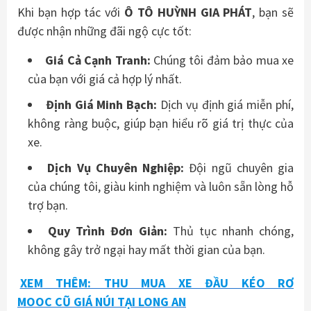
Khi bạn hợp tác với
Ô TÔ HUỲNH GIA PHÁT
, bạn sẽ
được nhận những đãi ngộ cực tốt:
Giá Cả Cạnh Tranh:
Chúng tôi đảm bảo mua xe
của bạn với giá cả hợp lý nhất.
Định Giá Minh Bạch:
Dịch vụ định giá miễn phí,
không ràng buộc, giúp bạn hiểu rõ giá trị thực của
xe.
Dịch Vụ Chuyên Nghiệp:
Đội ngũ chuyên gia
của chúng tôi, giàu kinh nghiệm và luôn sẵn lòng hỗ
trợ bạn.
Quy Trình Đơn Giản:
Thủ tục nhanh chóng,
không gây trở ngại hay mất thời gian của bạn.
XEM THÊM: THU MUA XE ĐẦU KÉO RƠ
MOOC CŨ GIÁ NÚI TẠI LONG AN