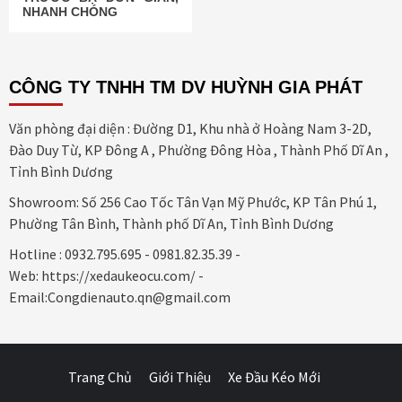
NHANH CHÓNG
CÔNG TY TNHH TM DV HUỲNH GIA PHÁT
Văn phòng đại diện : Đường D1, Khu nhà ở Hoàng Nam 3-2D,
Đào Duy Từ, KP Đông A , Phường Đông Hòa , Thành Phố Dĩ An ,
Tỉnh Bình Dương
Showroom: Số 256 Cao Tốc Tân Vạn Mỹ Phước, KP Tân Phú 1,
Phường Tân Bình, Thành phố Dĩ An, Tỉnh Bình Dương
Hotline : 0932.795.695 - 0981.82.35.39 -
Web: https://xedaukeocu.com/ -
Email:Congdienauto.qn@gmail.com
Trang Chủ
Giới Thiệu
Xe Đầu Kéo Mới