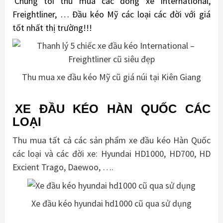
Chúng tôi thu mua các dòng xe International,
Freightliner, … Đầu kéo Mỹ các loại các đời với giá
tốt nhất thị trường!!!
Thu mua xe đầu kéo Mỹ cũ giá núi tại Kiên Giang
XE ĐẦU KÉO HÀN QUỐC CÁC
LOẠI
Thu mua tất cả các sản phẩm xe đầu kéo Hàn Quốc
các loại và các đời xe: Hyundai HD1000, HD700, HD
Excient Trago, Daewoo, ….
Xe đầu kéo hyundai hd1000 cũ qua sử dụng