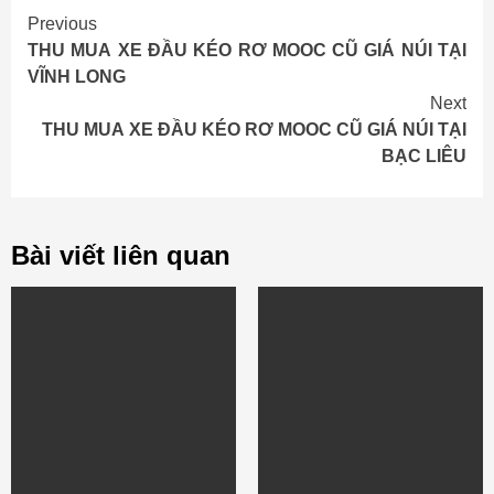
Continue
Previous
THU MUA XE ĐẦU KÉO RƠ MOOC CŨ GIÁ NÚI TẠI
Reading
VĨNH LONG
Next
THU MUA XE ĐẦU KÉO RƠ MOOC CŨ GIÁ NÚI TẠI
BẠC LIÊU
Bài viết liên quan