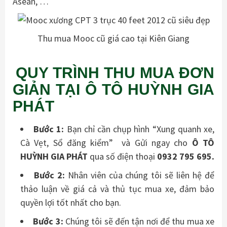
Asean, …
Thu mua Mooc cũ giá cao tại Kiên Giang
QUY TRÌNH THU MUA ĐƠN
GIẢN TẠI Ô TÔ HUỲNH GIA
PHÁT
Bước 1:
Bạn chỉ cần chụp hình “Xung quanh xe,
Cà Vẹt, Sổ đăng kiểm” và Gửi ngay cho
Ô TÔ
HUỲNH GIA PHÁT
qua số điện thoại
0932 795 695.
Bước 2:
Nhân viên của chúng tôi sẽ liên hệ để
thảo luận về giá cả và thủ tục mua xe, đảm bảo
quyền lợi tốt nhất cho bạn.
Bước 3:
Chúng tôi sẽ đến tận nơi để thu mua xe