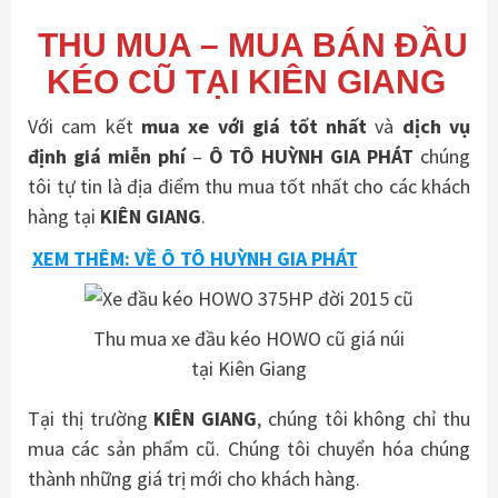
THU MUA – MUA BÁN ĐẦU
KÉO CŨ TẠI KIÊN GIANG
Với cam kết
mua xe với giá tốt nhất
và
dịch vụ
định giá miễn phí
–
Ô TÔ HUỲNH GIA PHÁT
chúng
tôi tự tin là địa điểm thu mua tốt nhất cho các khách
hàng tại
KIÊN GIANG
.
XEM THÊM: VỀ Ô TÔ HUỲNH GIA PHÁT
Thu mua xe đầu kéo HOWO cũ giá núi
tại Kiên Giang
Tại thị trường
KIÊN GIANG
, chúng tôi không chỉ thu
mua các sản phẩm cũ. Chúng tôi chuyển hóa chúng
thành những giá trị mới cho khách hàng.