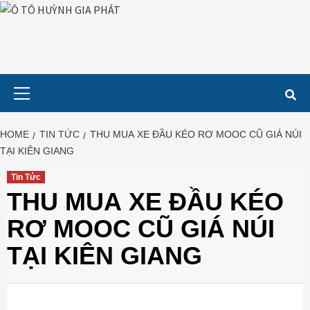
Skip
to
content
Primary
Menu
HOME
TIN TỨC
THU MUA XE ĐẦU KÉO RƠ MOOC CŨ GIÁ NÚI
TẠI KIÊN GIANG
Tin Tức
THU MUA XE ĐẦU KÉO
RƠ MOOC CŨ GIÁ NÚI
TẠI KIÊN GIANG