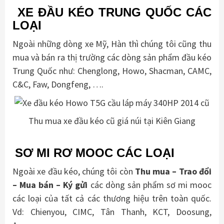
XE ĐẦU KÉO TRUNG QUỐC CÁC
LOẠI
Ngoài những dòng xe Mỹ, Hàn thì chúng tôi cũng thu
mua và bán ra thị trường các dòng sản phẩm đầu kéo
Trung Quốc như: Chenglong, Howo, Shacman, CAMC,
C&C, Faw, Dongfeng, ….
Thu mua xe đầu kéo cũ giá núi tại Kiên Giang
SƠ MI RƠ MOOC CÁC LOẠI
Ngoài xe đầu kéo, chúng tôi còn
Thu mua – Trao đổi
– Mua bán – Ký gửi
các dòng sản phẩm sơ mi mooc
các loại của tất cả các thương hiệu trên toàn quốc.
Vd: Chienyou, CIMC, Tân Thanh, KCT, Doosung,