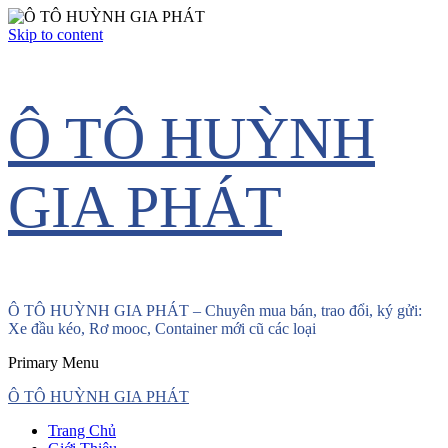
Skip to content
Ô TÔ HUỲNH
GIA PHÁT
Ô TÔ HUỲNH GIA PHÁT – Chuyên mua bán, trao đổi, ký gửi:
Xe đầu kéo, Rơ mooc, Container mới cũ các loại
Primary Menu
Ô TÔ HUỲNH GIA PHÁT
Trang Chủ