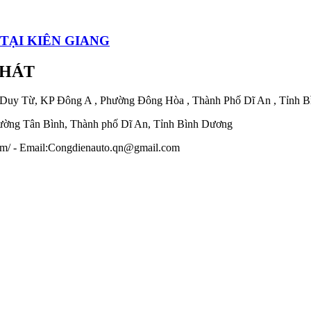
TẠI KIÊN GIANG
PHÁT
 Duy Từ, KP Đông A , Phường Đông Hòa , Thành Phố Dĩ An , Tỉnh 
ờng Tân Bình, Thành phố Dĩ An, Tỉnh Bình Dương
.com/ - Email:Congdienauto.qn@gmail.com