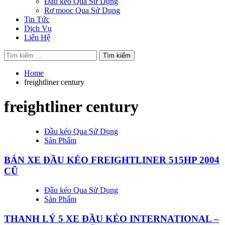
Đầu kéo Qua Sử Dụng
Rơ mooc Qua Sử Dụng
Tin Tức
Dịch Vụ
Liên Hệ
Tìm
kiếm
cho:
Home
freightliner century
freightliner century
Đầu kéo Qua Sử Dụng
Sản Phẩm
BÁN XE ĐẦU KÉO FREIGHTLINER 515HP 2004
CŨ
Đầu kéo Qua Sử Dụng
Sản Phẩm
THANH LÝ 5 XE ĐẦU KÉO INTERNATIONAL –