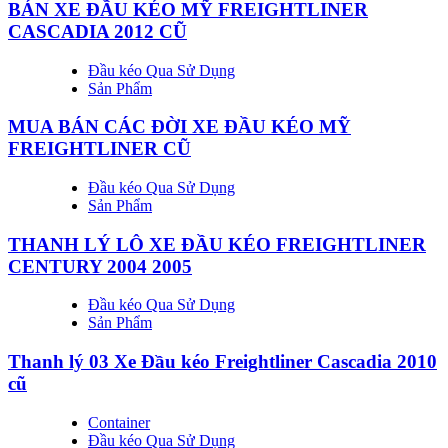
BÁN XE ĐẦU KÉO MỸ FREIGHTLINER
CASCADIA 2012 CŨ
Đầu kéo Qua Sử Dụng
Sản Phẩm
MUA BÁN CÁC ĐỜI XE ĐẦU KÉO MỸ
FREIGHTLINER CŨ
Đầu kéo Qua Sử Dụng
Sản Phẩm
THANH LÝ LÔ XE ĐẦU KÉO FREIGHTLINER
CENTURY 2004 2005
Đầu kéo Qua Sử Dụng
Sản Phẩm
Thanh lý 03 Xe Đầu kéo Freightliner Cascadia 2010
cũ
Container
Đầu kéo Qua Sử Dụng