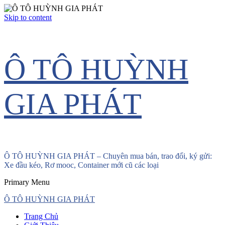
Skip to content
Ô TÔ HUỲNH
GIA PHÁT
Ô TÔ HUỲNH GIA PHÁT – Chuyên mua bán, trao đổi, ký gửi:
Xe đầu kéo, Rơ mooc, Container mới cũ các loại
Primary Menu
Ô TÔ HUỲNH GIA PHÁT
Trang Chủ