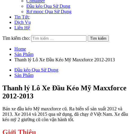
Container
Đầu kéo Qua Sử Dụng
Rơ mooc Qua Sử Dụng
Tin Tức
Dịch Vụ
Liên Hệ
Tìm kiếm cho:
Home
Sản Phẩm
Thanh lý Lô Xe Đầu Kéo Mỹ Maxxforce 2012-2013
Đầu kéo Qua Sử Dụng
Sản Phẩm
Thanh lý Lô Xe Đầu Kéo Mỹ Maxxforce
2012-2013
Bán xe đầu kéo Mỹ maxxforce cũ. Ra biển số sản xuất 2012 và
2013. Xe 2014 và 2015 qua sử dụng, đã chạy ở Việt Nam. Xe đầu
kéo mỹ 2 giường cũ còn vận hành tốt.
Giới Thiệu