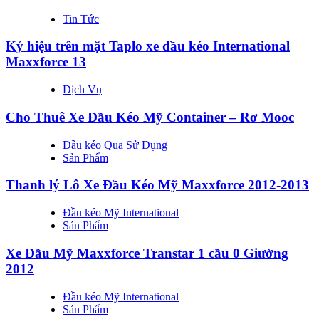
Tin Tức
Ký hiệu trên mặt Taplo xe đầu kéo International
Maxxforce 13
Dịch Vụ
Cho Thuê Xe Đầu Kéo Mỹ Container – Rơ Mooc
Đầu kéo Qua Sử Dụng
Sản Phẩm
Thanh lý Lô Xe Đầu Kéo Mỹ Maxxforce 2012-2013
Đầu kéo Mỹ International
Sản Phẩm
Xe Đầu Mỹ Maxxforce Transtar 1 cầu 0 Giường
2012
Đầu kéo Mỹ International
Sản Phẩm