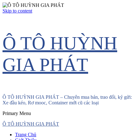
Skip to content
Ô TÔ HUỲNH
GIA PHÁT
Ô TÔ HUỲNH GIA PHÁT – Chuyên mua bán, trao đổi, ký gửi:
Xe đầu kéo, Rơ mooc, Container mới cũ các loại
Primary Menu
Ô TÔ HUỲNH GIA PHÁT
Trang Chủ