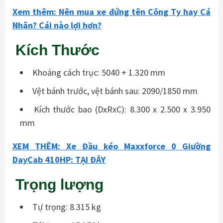
Xem thêm: Nên mua xe đứng tên Công Ty hay Cá
Nhân? Cái nào lợi hơn?
Kích Thước
Khoảng cách trục: 5040 + 1.320 mm
Vệt bánh trước, vệt bánh sau: 2090/1850 mm
Kích thước bao (DxRxC): 8.300 x 2.500 x 3.950
mm
XEM THÊM: Xe Đầu kéo Maxxforce 0 Giường
DayCab 410HP: TẠI ĐÂY
Trọng lượng
Tự trọng: 8.315 kg