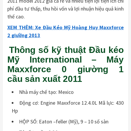
2011 model 2012 giá cả rẻ và nhiều tiện lợi tiện ích chi
phí đầu tư thấp, thu hồi vốn và lợi nhuận hiệu quả kinh
thế cao.
XEM THÊM: Xe Đầu Kéo Mỹ Hoàng Huy Maxxforce
2 giường 2013
Thông số kỹ thuật Đầu kéo
Mỹ International – Máy
Maxxforce 0 giường 1
cầu sản xuất 2011
Nhà máy chế tạo: Mexico
Động cơ: Engine Maxxforce 12.4.0L Mã lực: 430
Hp
HỘP SỐ: Eaton –feller (Mỹ), 9 – 10 số sàn