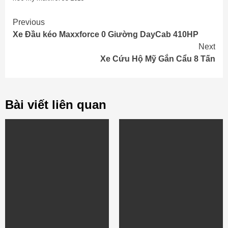
Continue
Previous
Xe Đầu kéo Maxxforce 0 Giường DayCab 410HP
Reading
Next
Xe Cứu Hộ Mỹ Gắn Cẩu 8 Tấn
Bài viết liên quan