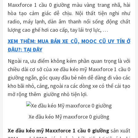
Maxxforce 1 cầu 0 giường màu vàng trang nhã, hài
hòa tạo cảm giác dễ chịu. Nội thất tiện nghi như
radio, máy lạnh, dàn âm thanh nổi sống động chất
lượng cao ghế hơi cao cấp, tay lái trợ lực, …
XEM THÊM: MUA BÁN XE CŨ, MOOC CŨ UY TÍN Ở
ĐÂU?: TẠI ĐÂY
Ngoài ra, ưu điểm không kém phần quan trọng là với
chiều dài cơ sở của xe đầu kéo mỹ Maxxforce 1 cầu 0
giường ngắn, góc quay đầu bé nên dễ dàng đi vào các
kho bãi nhỏ, cảng, ngoài ra các dòng xe có thể cải tạo
mở rộng thêm giường nhỏ tiện lợi.
Xe đầu kéo Mỹ maxxforce 0 giường
Xe đầu kéo mỹ Maxxforce 1 cầu 0 giường
sản xuất