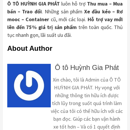
Ô TÔ HUỲNH GIA PHÁT
luôn hỗ trợ
Thu mua – Mua
bán – Trao
đổi
. Những sản phẩm
Xe đầu kéo – Rơ
mooc – Container
cũ, mới các loại.
Hỗ trợ vay mới
lên đến 75% giá trị sản phẩm
trên toàn quốc. Thủ
tục nhanh gọn, lãi suất ưu đãi.
About Author
Ô tô Huỳnh Gia Phát
Xin chào, tôi là Admin của Ô TÔ
HUỲNH GIA PHÁT. Hy vọng với
những thông tin hữu ích được
tích lũy trong suốt quá trình làm
việc của tôi có thể hữu ích với các
bạn đọc. Giúp các bạn vận hành
xe tốt hơn – Và có 1 quyết định