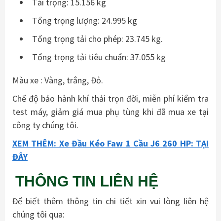
Tải trọng: 15.156 kg
Tổng trọng lượng: 24.995 kg
Tổng trọng tải cho phép: 23.745 kg.
Tổng trọng tải tiêu chuẩn: 37.055 kg
Màu xe : Vàng, trắng, Đỏ.
Chế độ bảo hành khí thải trọn đời, miễn phí kiểm tra
test máy, giảm giá mua phụ tùng khi đã mua xe tại
công ty chúng tôi.
XEM THÊM: Xe Đầu Kéo Faw 1 Cầu J6 260 HP: TẠI
ĐÂY
THÔNG TIN LIÊN HỆ
Để biết thêm thông tin chi tiết xin vui lòng liên hệ
chúng tôi qua: