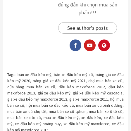
đúng đắn khi chọn mua sản
phẩm!!!
See author's posts
Tags:
bán xe đầu kéo mỹ
,
bán xe đầu kéo mỹ cũ
,
bảng giá xe đầu
kéo mỹ 2020
,
bảng giá xe đầu kéo mỹ 2021
,
chợ mua bán xe cũ
,
cửa hàng mua bán xe cũ
,
đầu kéo maxxforce 2012
,
đầu kéo
maxxforce 2013
,
giá xe đầu kéo mỹ
,
giá xe đầu kéo mỹ cascadia
,
giá xe đầu kéo mỹ maxxforce 2012
,
giá xe maxxforce 2011
,
hội mua
bán xe cũ
,
hội mua bán xe đầu kéo cũ
,
mua bán xe cũ bình dương
,
mua bán xe cũ chợ tốt
,
mua bán xe cũ tphcm
,
mua bán xe ô tô cũ
,
mua bán xe oto cũ
,
mua xe đầu kéo mỹ
,
xe đầu kéo
,
xe đầu kéo
mỹ
,
xe đầu kéo mỹ hoàng huy
,
xe đầu kéo mỹ maxxforce
,
xe đầu
kéo mỹ maxxforce 2015