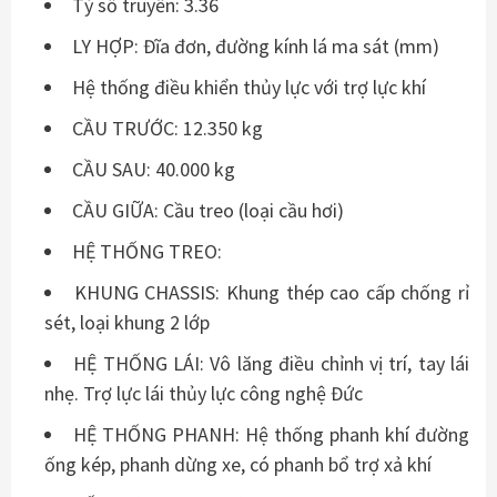
Tỷ số truyền: 3.36
LY HỢP: Đĩa đơn, đường kính lá ma sát (mm)
Hệ thống điều khiển thủy lực với trợ lực khí
CẦU TRƯỚC: 12.350 kg
CẦU SAU: 40.000 kg
CẦU GIỮA: Cầu treo (loại cầu hơi)
HỆ THỐNG TREO:
KHUNG CHASSIS: Khung thép cao cấp chống rỉ
sét, loại khung 2 lớp
HỆ THỐNG LÁI: Vô lăng điều chỉnh vị trí, tay lái
nhẹ. Trợ lực lái thủy lực công nghệ Đức
HỆ THỐNG PHANH: Hệ thống phanh khí đường
ống kép, phanh dừng xe, có phanh bổ trợ xả khí