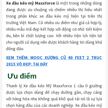
Xe đầu kéo mỹ Maxxforce
là một trong những dòng
đang được ưu chuộng và chiếm nhiều thị hiếu nhất
trong phân khúc xe đầu kéo mỹ hiện tại trên thị
trường Việt Nam. Có nhiều ưu điểm như giá cả hợp lý,
nhiều mẫu mã đẹp kết hợp với động cơ nhỏ tiết kiệm
du, bền bỉ chất lượng cao. Với nhiều tiện ích tiện lợi
cho người sử dụng nên được khách hàng tin dùng khá
đông đảo.
XEM THÊM: MOOC XƯƠNG CŨ 40 FEET 2 TRỤC
2015 VỎ ĐẸP: TẠI ĐÂY
Ưu điểm
Thanh lý Xe đầu kéo Mỹ Maxxforce 1 cầu 0 giường
được lựa chọn dùng để chạy đường gần, chạy cảng
với hàng hóa nhẹ không quá khổ quá tải nó là sự lựa
chọn hàng đầu của các doanh nghiệp. Xe đầu kéo mỹ