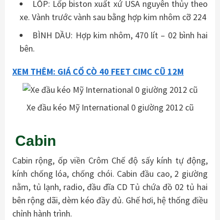
LỐP: Lốp biston xuất xứ USA nguyên thủy theo
xe. Vành trước vành sau bằng hợp kim nhôm cỡ 224
BÌNH DẦU: Hợp kim nhôm, 470 lít – 02 bình hai
bên.
XEM THÊM: GIÁ CỔ CÒ 40 FEET CIMC CŨ 12M
Xe đầu kéo Mỹ International 0 giường 2012 cũ
Cabin
Cabin rộng, ốp viền Crôm Chế độ sấy kính tự động,
kính chống lóa, chống chói. Cabin đầu cao, 2 giường
nằm, tủ lạnh, radio, đầu đĩa CD Tủ chứa đồ 02 tủ hai
bên rộng dãi, dèm kéo đầy đủ. Ghế hơi, hệ thống điều
chỉnh hành trình.