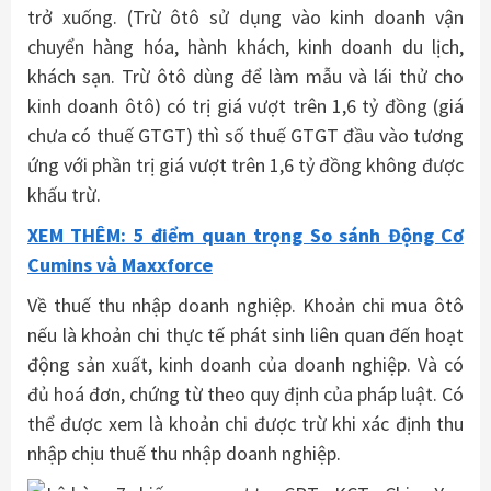
trở xuống. (Trừ ôtô sử dụng vào kinh doanh vận
chuyển hàng hóa, hành khách, kinh doanh du lịch,
khách sạn. Trừ ôtô dùng để làm mẫu và lái thử cho
kinh doanh ôtô) có trị giá vượt trên 1,6 tỷ đồng (giá
chưa có thuế GTGT) thì số thuế GTGT đầu vào tương
ứng với phần trị giá vượt trên 1,6 tỷ đồng không được
khấu trừ.
XEM THÊM: 5 điểm quan trọng So sánh Động Cơ
Cumins và Maxxforce
Về thuế thu nhập doanh nghiệp. Khoản chi mua ôtô
nếu là khoản chi thực tế phát sinh liên quan đến hoạt
động sản xuất, kinh doanh của doanh nghiệp. Và có
đủ hoá đơn, chứng từ theo quy định của pháp luật. Có
thể được xem là khoản chi được trừ khi xác định thu
nhập chịu thuế thu nhập doanh nghiệp.