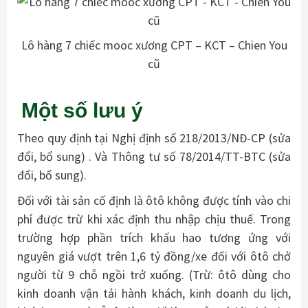
Lô hàng 7 chiếc mooc xương CPT – KCT – Chien You
cũ
Một số lưu ý
Theo quy định tại Nghị định số 218/2013/NĐ-CP (sửa
đổi, bổ sung) . Và Thông tư số 78/2014/TT-BTC (sửa
đổi, bổ sung).
Đối với tài sản cố định là ôtô không được tính vào chi
phí được trừ khi xác định thu nhập chịu thuế. Trong
trường hợp phần trích khấu hao tương ứng với
nguyên giá vượt trên 1,6 tỷ đồng/xe đối với ôtô chở
người từ 9 chỗ ngồi trở xuống. (Trừ: ôtô dùng cho
kinh doanh vận tải hành khách, kinh doanh du lịch,