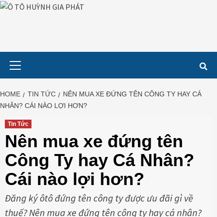
Skip
to
content
Primary
Menu
HOME
TIN TỨC
NÊN MUA XE ĐỨNG TÊN CÔNG TY HAY CÁ
NHÂN? CÁI NÀO LỢI HƠN?
Tin Tức
Nên mua xe đứng tên
Công Ty hay Cá Nhân?
Cái nào lợi hơn?
Đăng ký ôtô đứng tên công ty được ưu đãi gì về
thuế? Nên mua xe đứng tên công ty hay cá nhân?