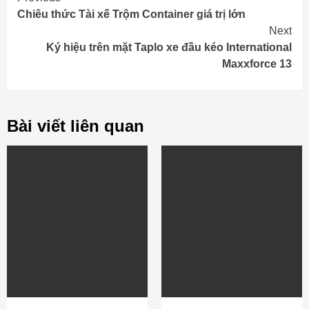
Continue
Chiêu thức Tài xế Trộm Container giá trị lớn
Reading
Next
Ký hiệu trên mặt Taplo xe đầu kéo International
Maxxforce 13
Bài viết liên quan