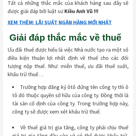
Tất cả những thắc mắc của khách hàng sau đây sẽ
được giải đáp bởi luật sư
Kiều Anh Vũ !!!
XEM THÊM: LÃI SUẤT NGÂN HÀNG MỚI NHẤT
Giải đáp thắc mắc về thuế
Ưu đãi thuế được hiểu là việc Nhà nước tạo ra một số
điều kiện thuận lợi nhất định về thuế cho các đối
tượng nộp thuế. Như: miễn thuế, ưu đãi thuế suất,
khấu trừ thuế…
Trường hợp đăng ký ôtô đứng tên công ty thì ô
tô đó thuộc quyền sở hữu của công ty. Đồng thời là
tài sản cố định của công ty. Trong trường hợp này,
công ty sẽ được xem xét khấu trừ thuế.
Về thuế giá trị gia tăng, công ty phải chịu thuế
giá trị gia tăng đầu vào và có thể được khấu trừ.