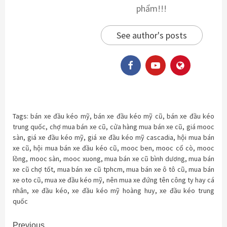
phẩm!!!
See author's posts
Tags:
bán xe đầu kéo mỹ
,
bán xe đầu kéo mỹ cũ
,
bán xe đầu kéo
trung quốc
,
chợ mua bán xe cũ
,
cửa hàng mua bán xe cũ
,
giá mooc
sàn
,
giá xe đầu kéo mỹ
,
giá xe đầu kéo mỹ cascadia
,
hội mua bán
xe cũ
,
hội mua bán xe đầu kéo cũ
,
mooc ben
,
mooc cổ cò
,
mooc
lồng
,
mooc sàn
,
mooc xuong
,
mua bán xe cũ bình dương
,
mua bán
xe cũ chợ tốt
,
mua bán xe cũ tphcm
,
mua bán xe ô tô cũ
,
mua bán
xe oto cũ
,
mua xe đầu kéo mỹ
,
nên mua xe đứng tên công ty hay cá
nhân
,
xe đầu kéo
,
xe đầu kéo mỹ hoàng huy
,
xe đầu kéo trung
quốc
Previous