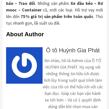
bán – Trao
đổi
. Những sản phẩm
Xe đầu kéo – Rơ
mooc – Container
cũ, mới các loại. Hỗ trợ vay mới
lên đến
75% giá trị sản phẩm trên toàn quốc
. Thủ
tục nhanh gọn, lãi suất ưu đãi.
About Author
Ô tô Huỳnh Gia Phát
Xin chào, tôi là Admin của Ô TÔ
HUỲNH GIA PHÁT. Hy vọng với
những thông tin hữu ích được
tích lũy trong suốt quá trình làm
việc của tôi có thể hữu ích với các
bạn đọc. Giúp các bạn vận hành
xe tốt hơn – Và có 1 quyết định
đúng đắn khi chọn mua sản