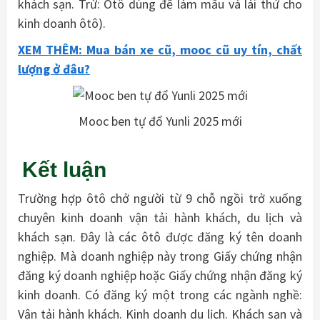
khách sạn. Trừ:
Ôtô dùng để làm mẫu và lái thử cho
kinh doanh ôtô).
XEM THÊM: Mua bán xe cũ, mooc cũ uy tín, chất
lượng ở đâu?
Mooc ben tự đổ Yunli 2025 mới
Kết luận
Trường hợp ôtô chở người từ 9 chỗ ngồi trở xuống
chuyên kinh doanh vận tải hành khách, du lịch và
khách sạn. Đây là các ôtô được đăng ký tên doanh
nghiệp. Mà doanh nghiệp này trong Giấy chứng nhận
đăng ký doanh nghiệp hoặc Giấy chứng nhận đăng ký
kinh doanh. Có đăng ký một trong các ngành nghề:
Vận tải hành khách. Kinh doanh du lịch. Khách sạn và