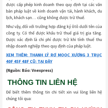
được cấp phép kinh doanh theo quy định tại các văn
bản pháp luật về kinh doanh vận tải, hành khách, du
lịch, khách sạn… cũng không được trừ thuế.
Như vậy, đối với trường hợp đăng ký ôtô dưới tên của
công ty. Có thể được khấu trừ thuế giá trị gia tăng.
Được xác định là chi phí được trừ khi tính thuế thu
nhập doanh nghiệp theo quy định của pháp luật.
XEM THÊM: THANH LÝ RƠ MOOC XƯƠNG 3 TRỤC
40F 45F 48F CŨ: TẠI ĐÂY
(Nguồn: Báo: Vnexpress)
THÔNG TIN LIÊN HỆ
Để biết thêm thông tin chi tiết xin vui lòng liên hệ
chúng tôi qua: