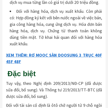
dịch vụ mua từng lần có giá trị dưới 20 triệu đồng.
Đối với hàng hóa, dịch vụ xuất khẩu. Còn phải
có: Hợp đồng ký kết với bên nước ngoài về việc bán,
gia công hàng hóa, cung ứng dịch vụ. Hóa đơn bán
hàng hóa, dịch vụ. Chứng từ thanh toán không
dùng tiền mặt. Tờ khai hải quan đối với hàng hóa
xuất khẩu.
XEM THÊM: RƠ MOOC SÀN DOOSUNG 3 TRỤC 40F
45F 48F
Đặc biệt
Tuy vậy, theo Nghị định 209/2013/NĐ-CP (đã được
sửa đổi, bổ sung). Và Thông tư 219/2013/TT-BTC (đã
được sửa đổi, bổ sung).
Đối với tài sản cố định là ôtô chở người từ 9 chỗ ngồi