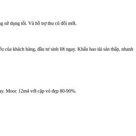
sử dụng tốt. Và hỗ trợ thu cũ đổi mới.
ếu của khách hàng, đầu tư sinh lời ngay. Khấu hao tài sản thấp, nhanh
ay. Mooc 12m4 với cặp vỏ đẹp 80-90%.