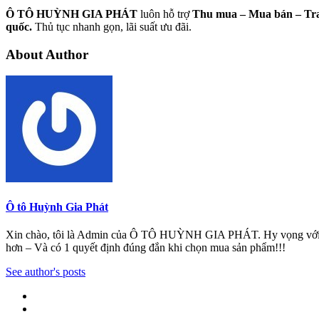
Ô TÔ HUỲNH GIA PHÁT
luôn hỗ trợ
Thu mua – Mua bán – Tr
quốc.
Thủ tục nhanh gọn, lãi suất ưu đãi.
About Author
Ô tô Huỳnh Gia Phát
Xin chào, tôi là Admin của Ô TÔ HUỲNH GIA PHÁT. Hy vọng với những 
hơn – Và có 1 quyết định đúng đắn khi chọn mua sản phẩm!!!
See author's posts