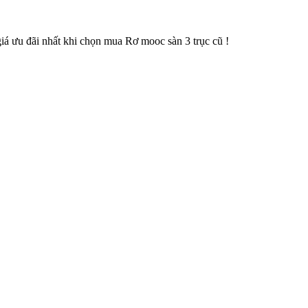
iá ưu đãi nhất khi chọn mua Rơ mooc sàn 3 trục cũ !