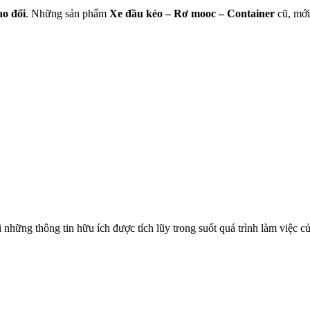
ao
đổi
. Những sản phẩm
Xe đầu kéo – Rơ mooc – Container
cũ, mới
thông tin hữu ích được tích lũy trong suốt quá trình làm việc của t