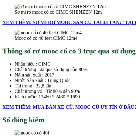
Sơ mi rơ mooc cổ cò CIMC SHENZEN 12m
XEM THÊM: SƠ MI RƠ MOOC SÀN CŨ TẢI 33 TẤN: “TẠI
Mooc cổ cò 40 feet CIMC 12m4
Thông số rơ mooc cổ cò 3 trục qua sử dụng
Nhãn hiệu : CIMC
Chất lượng : đã qua sử dụng còn 80%
Năm sản xuất : 2017
Nước Sản xuất : Trung Quốc
Tải trọng : 32,8 tấn
Chất lượng vỏ : Từ 80% đến 90%
Kích thước: 12460 * 2480 * 1690
XEM THÊM: MUA BÁN XE CŨ, MOOC CŨ UY TÍN Ở ĐÂU?
Sổ đăng kiểm