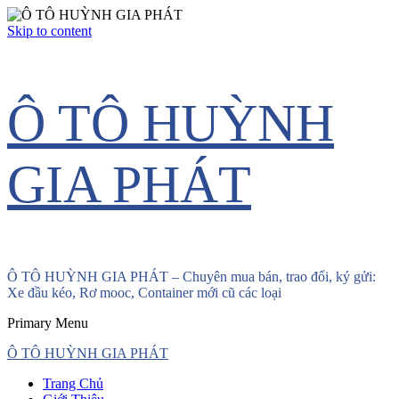
Skip to content
Ô TÔ HUỲNH
GIA PHÁT
Ô TÔ HUỲNH GIA PHÁT – Chuyên mua bán, trao đổi, ký gửi:
Xe đầu kéo, Rơ mooc, Container mới cũ các loại
Primary Menu
Ô TÔ HUỲNH GIA PHÁT
Trang Chủ