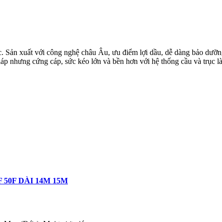
ản xuất với công nghệ châu Âu, ưu điểm lợi dầu, dễ dàng bảo dưỡng
 láp nhưng cứng cáp, sức kéo lớn và bền hơn với hệ thống cầu và trục 
50F DÀI 14M 15M