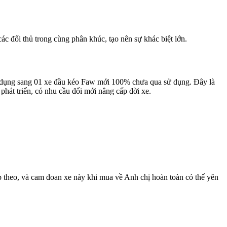
 đối thủ trong cùng phân khúc, tạo nên sự khác biệt lớn.
 dụng sang 01 xe đầu kéo Faw mới 100% chưa qua sử dụng. Đây là
phát triển, có nhu cầu đổi mới nâng cấp đời xe.
 theo, và cam đoan xe này khi mua về Anh chị hoàn toàn có thể yên