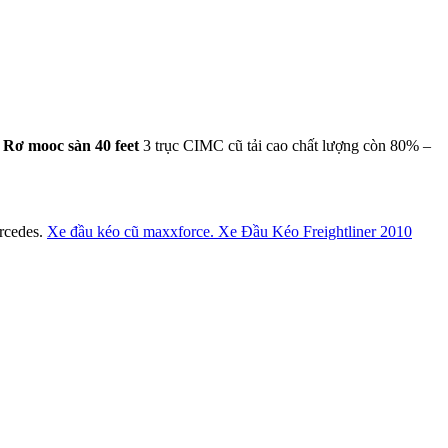
.
Rơ mooc sàn 40 feet
3 trục CIMC cũ tải cao chất lượng còn 80% –
rcedes.
Xe đầu kéo cũ maxxforce.
Xe Đầu Kéo Freightliner 2010