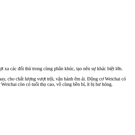
a các đối thủ trong cùng phân khúc, tạo nên sự khác biệt lớn.
nay, cho chất lượng vượt trội, vận hành êm ái. Động cơ Weichai có
Weichai còn có tuổi thọ cao, vô cùng bền bỉ, ít bị hư hỏng.