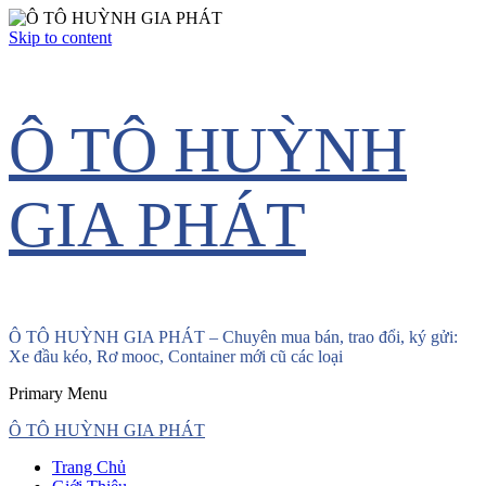
Skip to content
Ô TÔ HUỲNH
GIA PHÁT
Ô TÔ HUỲNH GIA PHÁT – Chuyên mua bán, trao đổi, ký gửi:
Xe đầu kéo, Rơ mooc, Container mới cũ các loại
Primary Menu
Ô TÔ HUỲNH GIA PHÁT
Trang Chủ