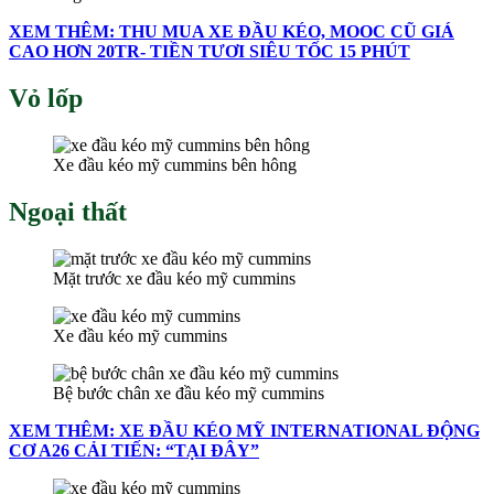
XEM THÊM: THU MUA XE ĐẦU KÉO, MOOC CŨ GIÁ
CAO HƠN 20TR- TIỀN TƯƠI SIÊU TỐC 15 PHÚT
Vỏ lốp
Xe đầu kéo mỹ cummins bên hông
Ngoại thất
Mặt trước xe đầu kéo mỹ cummins
Xe đầu kéo mỹ cummins
Bệ bước chân xe đầu kéo mỹ cummins
XEM THÊM: XE ĐẦU KÉO MỸ INTERNATIONAL ĐỘNG
CƠ A26 CẢI TIẾN: “TẠI ĐÂY”