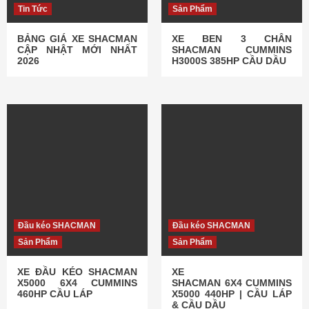
Tin Tức
Sản Phẩm
BẢNG GIÁ XE SHACMAN
XE BEN 3 CHÂN
CẬP NHẬT MỚI NHẤT
SHACMAN CUMMINS
2026
H3000S 385HP CẦU DẦU
Đầu kéo SHACMAN
Đầu kéo SHACMAN
Sản Phẩm
Sản Phẩm
XE ĐẦU KÉO SHACMAN
XE
X5000 6X4 CUMMINS
SHACMAN 6X4 CUMMINS
460HP CẦU LÁP
X5000 440HP | CẦU LÁP
& CẦU DẦU