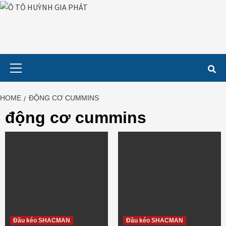
Skip
to
content
Primary
Menu
HOME
ĐỘNG CƠ CUMMINS
động cơ cummins
Đầu kéo SHACMAN
Đầu kéo SHACMAN