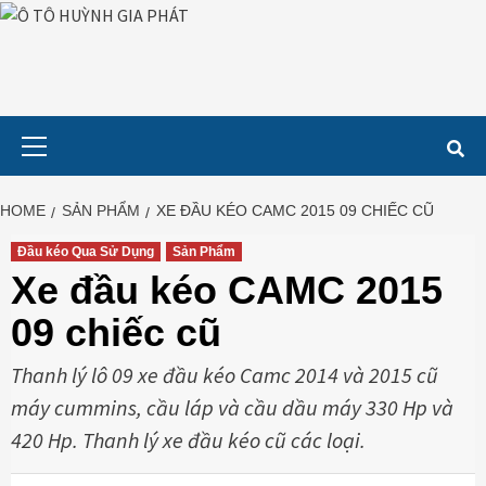
Skip
to
content
Primary
Menu
HOME
SẢN PHẨM
XE ĐẦU KÉO CAMC 2015 09 CHIẾC CŨ
Đầu kéo Qua Sử Dụng
Sản Phẩm
Xe đầu kéo CAMC 2015
09 chiếc cũ
Thanh lý lô 09 xe đầu kéo Camc 2014 và 2015 cũ
máy cummins, cầu láp và cầu dầu máy 330 Hp và
420 Hp. Thanh lý xe đầu kéo cũ các loại.