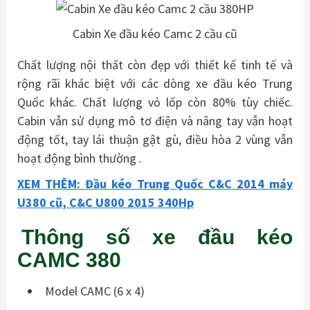
Cabin Xe đầu kéo Camc 2 cầu cũ
Chất lượng nội thất còn đẹp với thiết kế tinh tế và
rộng rãi khác biệt với các dòng xe đầu kéo Trung
Quốc khác. Chất lượng vỏ lốp còn 80% tùy chiếc.
Cabin vẫn sử dụng mô tơ điện và nâng tay vẫn hoạt
động tốt, tay lái thuận gật gù, điều hòa 2 vùng vẫn
hoạt động bình thường .
XEM THÊM: Đầu kéo Trung Quốc C&C 2014 máy
U380 cũ, C&C U800 2015 340Hp
Thông số xe đầu kéo
CAMC 380
Model CAMC (6 x 4)