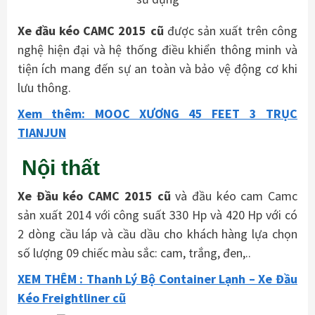
Xe
đ
ầu kéo CAMC 2015 cũ
được sản xuất trên công
nghệ hiện đại và hệ thống điều khiển thông minh và
tiện ích mang đến sự an toàn và bảo vệ động cơ khi
lưu thông.
Xem thêm: MOOC XƯƠNG 45 FEET 3 TRỤC
TIANJUN
Nội thất
Xe Đầu kéo CAMC 2015 cũ
và đầu kéo cam Camc
sản xuất 2014 với công suất 330 Hp và 420 Hp với có
2 dòng cầu láp và cầu dầu cho khách hàng lựa chọn
số lượng 09 chiếc màu sắc: cam, trắng, đen,..
XEM THÊM : Thanh Lý Bộ Container Lạnh – Xe Đầu
Kéo Freightliner cũ