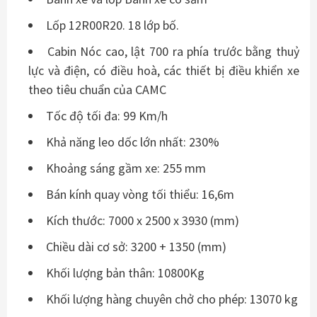
Lốp 12R00R20. 18 lớp bố.
Cabin Nóc cao, lật 700 ra phía trước bằng thuỷ
lực và điện, có điều hoà, các thiết bị điều khiển xe
theo tiêu chuẩn của CAMC
Tốc độ tối đa: 99 Km/h
Khả năng leo dốc lớn nhất: 230%
Khoảng sáng gầm xe: 255 mm
Bán kính quay vòng tối thiểu: 16,6m
Kích thước: 7000 x 2500 x 3930 (mm)
Chiều dài cơ sở: 3200 + 1350 (mm)
Khối lượng bản thân: 10800Kg
Khối lượng hàng chuyên chở cho phép: 13070 kg