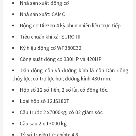
Nhà sản xuất động cơ
Nhà sản xuất: CAMC
Động cơ Diezen 4 kỳ phun nhiên liệu trực tiếp
Tiêu chuẩn khí xả: EURO III
Ký hiệu động cơ WP380E32
Công suất động cơ 330HP và 420HP
Dẫn động côn và đường kính lá côn Dẫn động
thủy lực, có trợ lực hơi, đường kính 430 mm.
Hộp số 12 số tiến, 2 số lùi, có đồng tốc.
Loại hộp số 12JS180T
Cầu trước 2 x7000kg, có 02 giảm sóc.
Cầu sau 2 x 13000 kg.
Tỷ số truyền lực chính: 4.8.