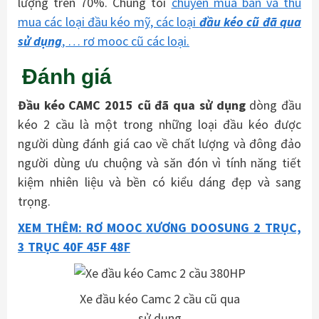
lượng trên 70%. Chúng tôi
chuyên mua bán và thu
mua các loại đầu kéo mỹ, các loại
đầu kéo cũ đã qua
sử dụng
, … rơ mooc cũ các loại.
Đánh giá
Đầu kéo CAMC 2015 cũ đã qua sử dụng
dòng đầu
kéo 2 cầu là một trong những loại đầu kéo được
người dùng đánh giá cao về chất lượng và đông đảo
người dùng ưu chuộng và săn đón vì tính năng tiết
kiệm nhiên liệu và bền có kiểu dáng đẹp và sang
trọng.
XEM THÊM: RƠ MOOC XƯƠNG DOOSUNG 2 TRỤC,
3 TRỤC 40F 45F 48F
Xe đầu kéo Camc 2 cầu cũ qua
sử dụng