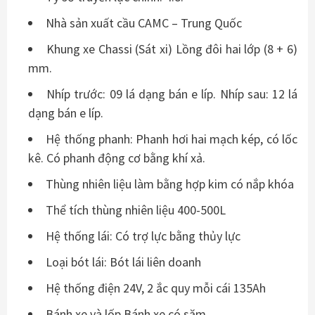
Nhà sản xuất cầu CAMC – Trung Quốc
Khung xe Chassi (Sát xi) Lồng đôi hai lớp (8 + 6)
mm.
Nhíp trước: 09 lá dạng bán e líp. Nhíp sau: 12 lá
dạng bán e líp.
Hệ thống phanh: Phanh hơi hai mạch kép, có lốc
kê. Có phanh động cơ bằng khí xả.
Thùng nhiên liệu làm bằng hợp kim có nắp khóa
Thể tích thùng nhiên liệu 400-500L
Hệ thống lái: Có trợ lực bằng thủy lực
Loại bót lái: Bót lái liên doanh
Hệ thống điện 24V, 2 ắc quy mỗi cái 135Ah
Bánh xe và lốp Bánh xe có săm