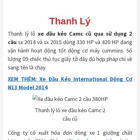
Thanh Lý
Thanh lý lô
xe đầu kéo
Camc
cũ qua sử dụng 2
cầu
sx 2014 và sx 2015 dòng 330 HP và 420 HP đang
vận hành hoạt động tốt động cơ máy cummins. Số
lượng 09 chiếc thủ tục giấy tờ đầy đủ hợp pháp chỉ về
sang tên là chạy.
XEM THÊM: Xe Đầu Kéo International Động Cơ
N13 Model 2014
Thanh lý lô xe đầu kéo Camc 2
cầu cũ
Công ty có xuất hóa đơn dòng xe 1 giường chất