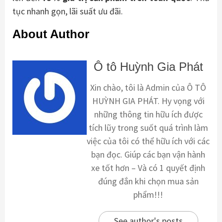
tục nhanh gọn, lãi suất ưu đãi.
About Author
Ô tô Huỳnh Gia Phát
Xin chào, tôi là Admin của Ô TÔ
HUỲNH GIA PHÁT. Hy vọng với
những thông tin hữu ích được
tích lũy trong suốt quá trình làm
việc của tôi có thể hữu ích với các
bạn đọc. Giúp các bạn vận hành
xe tốt hơn – Và có 1 quyết định
đúng đắn khi chọn mua sản
phẩm!!!
See author's posts