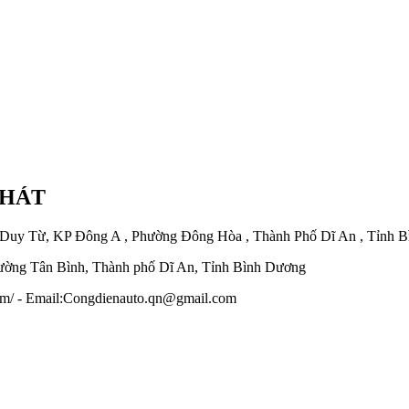
PHÁT
 Duy Từ, KP Đông A , Phường Đông Hòa , Thành Phố Dĩ An , Tỉnh 
ờng Tân Bình, Thành phố Dĩ An, Tỉnh Bình Dương
.com/ - Email:Congdienauto.qn@gmail.com