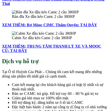
Thái
Bàn đĩa Xe đầu kéo Camc 2 cầu 380HP
XEM THÊM: Rơ Móoc CIMC Thẩm Quyến: TẠI ĐÂY
Cabin Xe đầu kéo Camc 2 cầu 380HP
XEM THÊM: TRUNG TÂM THANH LÝ XE VÀ MOOC
CŨ: TẠI ĐÂY
Dịch vụ hỗ trợ
Tại Ô tô Huỳnh Gia Phát – Chúng tôi cam kết mang đến những
dòng sản phẩm tốt nhất giá cả cạnh tranh.
Cam kết mang lại cho khách hàng giá cả hợp lý nhất và sự
thoải mái nhất.
Bán xe CAMC trả góp. Hỗ trợ vay 60 – 80 % giá trị xe
Giảm giá khi mua xe 100% tiền mặt.
Hỗ trợ đăng ký, đăng kiểm xe ô tô tải CAMC
Đặc biệt bảo hành: 2 năm tại công ty (Công ty có nhà xưởng