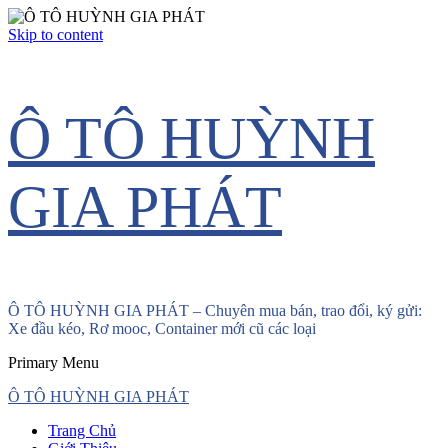
Skip to content
Ô TÔ HUỲNH
GIA PHÁT
Ô TÔ HUỲNH GIA PHÁT – Chuyên mua bán, trao đổi, ký gửi:
Xe đầu kéo, Rơ mooc, Container mới cũ các loại
Primary Menu
Ô TÔ HUỲNH GIA PHÁT
Trang Chủ