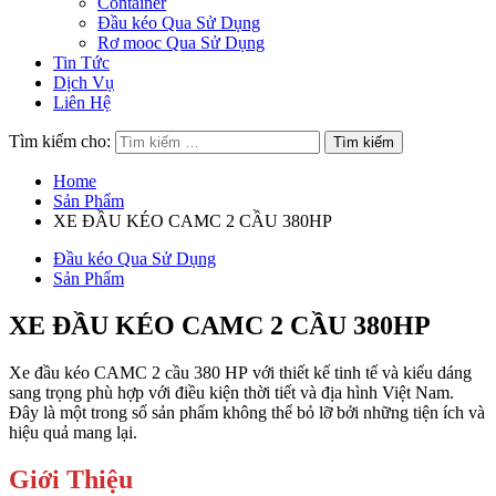
Container
Đầu kéo Qua Sử Dụng
Rơ mooc Qua Sử Dụng
Tin Tức
Dịch Vụ
Liên Hệ
Tìm kiếm cho:
Home
Sản Phẩm
XE ĐẦU KÉO CAMC 2 CẦU 380HP
Đầu kéo Qua Sử Dụng
Sản Phẩm
XE ĐẦU KÉO CAMC 2 CẦU 380HP
Xe đầu kéo CAMC 2 cầu 380 HP với thiết kế tinh tế và kiểu dáng
sang trọng phù hợp với điều kiện thời tiết và địa hình Việt Nam.
Đây là một trong số sản phẩm không thể bỏ lỡ bởi những tiện ích và
hiệu quả mang lại.
Giới Thiệu