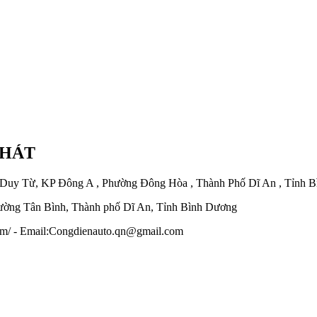
PHÁT
 Duy Từ, KP Đông A , Phường Đông Hòa , Thành Phố Dĩ An , Tỉnh 
ờng Tân Bình, Thành phố Dĩ An, Tỉnh Bình Dương
.com/ - Email:Congdienauto.qn@gmail.com