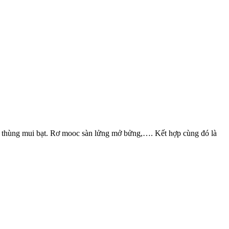
thùng mui bạt. Rơ mooc sàn lửng mở bửng,…. Kết hợp cùng đó là