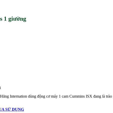
s 1 giường
i
 Hãng Internation dùng động cơ máy 1 cam Cummins ISX đang là trào
UA SỬ DỤNG