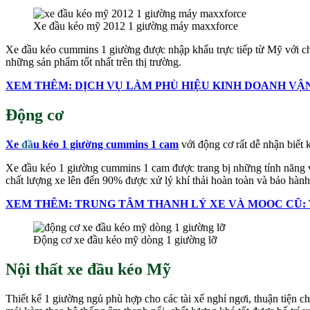
Xe đầu kéo mỹ 2012 1 giường máy maxxforce
Xe đầu kéo cummins 1 giường được nhập khẩu trực tiếp từ Mỹ với c
những sản phẩm tốt nhất trên thị trường.
XEM THÊM: DỊCH VỤ LÀM PHÙ HIỆU KINH DOANH VẬN
Động cơ
Xe
đầ
u kéo 1 giường cummins 1 cam
với động cơ rất dễ nhận biết
Xe đầu kéo 1 giường cummins 1 cam được trang bị những tính năng v
chất lượng xe lên đến 90% được xử lý khí thải hoàn toàn và bảo hành 
XEM THÊM: TRUNG TÂM THANH LÝ XE VÀ MOOC CŨ: 
Động cơ xe đầu kéo mỹ dòng 1 giường lỡ
Nội thất xe đầu kéo Mỹ
Thiết kế 1 giường ngủ phù hợp cho các tài xế nghỉ ngơi, thuận tiện c