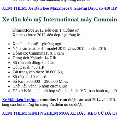
XEM THÊM: Xe Đầu kéo Maxxforce 0 Giường DayCab 410 HP
Xe đầu kéo mỹ International máy Cummin
Xe maxxforce 2012 siêu đẹp 1 giường lỡ
Xe đầu kéo mỹ 1 giường ngủ
Năm sản xuất: 2014 model 2015 và sx 2015 model 2016
Động cơ: Cummins ISX 1 cam
Dung tích Xylanh: 14.7 lít
Số cầu chủ động: 02 Cầu.
Công suất: 455 HP
Tải trọng kéo theo: 38.600 Kg.
Số cấp số: 10 cấp số.
Số Km: 300.000 – 390.000 Miles
Chất liệu vành: Nhôm cường lực
Đã xử lý khí thải phù hợp với tiêu chuẩn VN, bảo hành trọn đờ
Xe Đầu kéo 1 gường
cummins 1 cam
được sản xuất 2014 và 2015.
tăng cao bởi những tín năng ưu điểm nó có được.
XEM THÊM: KINH NGHIỆM MUA XE ĐẦU KÉO CŨ ĐÃ Q