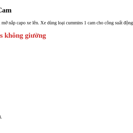
 Cam
 mở nắp capo xe lên. Xe dùng loại cummins 1 cam cho công suất động 
s không giường
i.