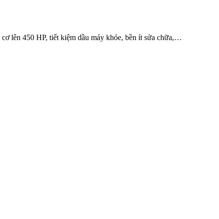
cơ lên 450 HP, tiết kiệm dầu máy khỏe, bền ít sửa chữa,…