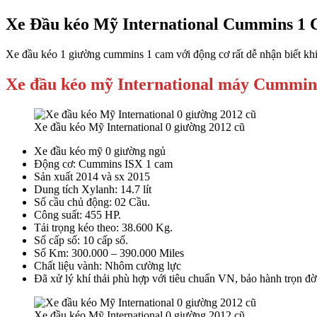
Xe Đầu kéo Mỹ International Cummins 1
Xe đầu kéo 1 giường cummins 1 cam với động cơ rất dễ nhận biết khi
Xe đầu kéo mỹ International máy Cummin
Xe đầu kéo Mỹ International 0 giường 2012 cũ
Xe đầu kéo mỹ 0 giường ngủ
Động cơ: Cummins ISX 1 cam
Sản xuất 2014 và sx 2015
Dung tích Xylanh: 14.7 lít
Số cầu chủ động: 02 Cầu.
Công suất: 455 HP.
Tải trọng kéo theo: 38.600 Kg.
Số cấp số: 10 cấp số.
Số Km: 300.000 – 390.000 Miles
Chất liệu vành: Nhôm cường lực
Đã xử lý khí thải phù hợp với tiêu chuẩn VN, bảo hành trọn đờ
Xe đầu kéo Mỹ International 0 giường 2012 cũ