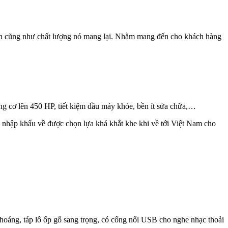
oàn cũng như chất lượng nó mang lại. Nhằm mang đến cho khách hàng
ng cơ lên 450 HP, tiết kiệm dầu máy khỏe, bền ít sửa chữa,…
nhập khẩu về được chọn lựa khá khắt khe khi về tới Việt Nam cho
 thoáng, táp lô ốp gỗ sang trọng, có cổng nối USB cho nghe nhạc thoải