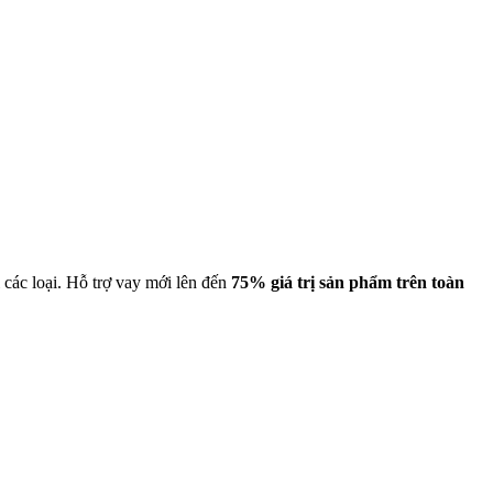
 các loại.
Hỗ trợ vay mới lên đến
75% giá trị sản phẩm trên toàn