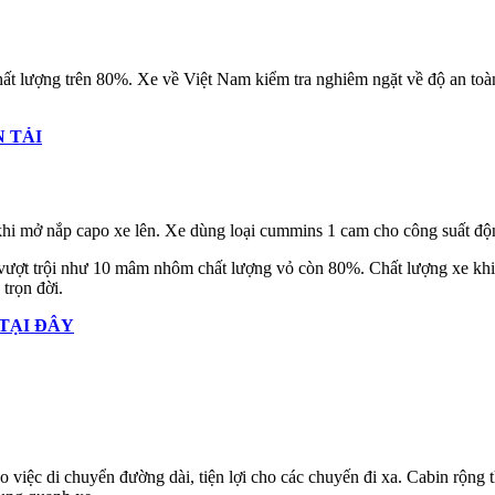
hất lượng trên 80%. Xe về Việt Nam kiểm tra nghiêm ngặt về độ an t
 TẢI
 khi mở nắp capo xe lên. Xe dùng loại cummins 1 cam cho công suất độ
ượt trội như 10 mâm nhôm chất lượng vỏ còn 80%. Chất lượng xe khi 
trọn đời.
TẠI ĐÂY
ho việc di chuyển đường dài, tiện lợi cho các chuyến đi xa. Cabin rộng