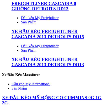
FREIGHTLINER CASCADIA 0
GIƯỜNG DETROITS DD13
Đầu kéo Mỹ Freightliner
Sản Phẩm
XE ĐẦU KÉO FREIGHTLINER
CASCADIA 2013 DETROITS DD15
Đầu kéo Mỹ Freightliner
Sản Phẩm
XE ĐẦU KÉO FREIGHTLINER
CASCADIA 2013 DETROITS DD13
Xe Đầu Kéo Maxxforce
Đầu kéo Mỹ International
Sản Phẩm
XE ĐẦU KÉO MỸ ĐỘNG CƠ CUMMINS 0G 1G
2G