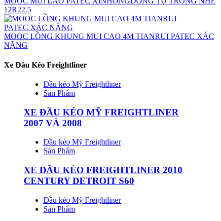
MOOC MUI LÀO PATEC XINHONGDONG TỰ TRỌNG NHẸ
12R22.5
MOOC LỒNG KHUNG MUI CAO 4M TIANRUI PATEC XÁC
NẶNG
Xe Đầu Kéo Freightliner
Đầu kéo Mỹ Freightliner
Sản Phẩm
XE ĐẦU KÉO MỸ FREIGHTLINER
2007 VÀ 2008
Đầu kéo Mỹ Freightliner
Sản Phẩm
XE ĐẦU KÉO FREIGHTLINER 2010
CENTURY DETROIT S60
Đầu kéo Mỹ Freightliner
Sản Phẩm