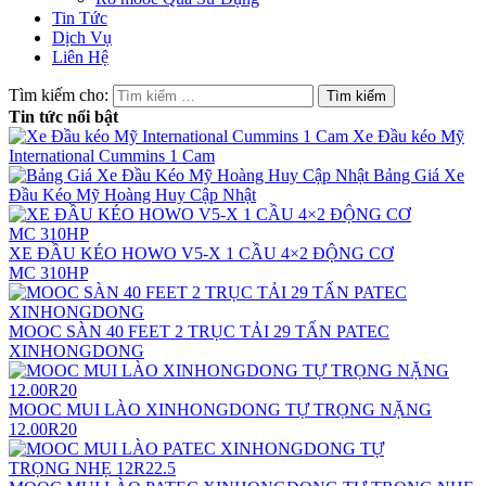
Tin Tức
Dịch Vụ
Liên Hệ
Tìm kiếm cho:
Tin tức nổi bật
Xe Đầu kéo Mỹ
International Cummins 1 Cam
Bảng Giá Xe
Đầu Kéo Mỹ Hoàng Huy Cập Nhật
XE ĐẦU KÉO HOWO V5-X 1 CẦU 4×2 ĐỘNG CƠ
MC 310HP
MOOC SÀN 40 FEET 2 TRỤC TẢI 29 TẤN PATEC
XINHONGDONG
MOOC MUI LÀO XINHONGDONG TỰ TRỌNG NẶNG
12.00R20