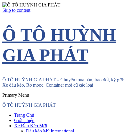
Skip to content
Ô TÔ HUỲNH
GIA PHÁT
Ô TÔ HUỲNH GIA PHÁT – Chuyên mua bán, trao đổi, ký gửi:
Xe đầu kéo, Rơ mooc, Container mới cũ các loại
Primary Menu
Ô TÔ HUỲNH GIA PHÁT
Trang Chủ
Giới Thiệu
Xe Đầu Kéo Mới
Đầu kéo Mỹ International