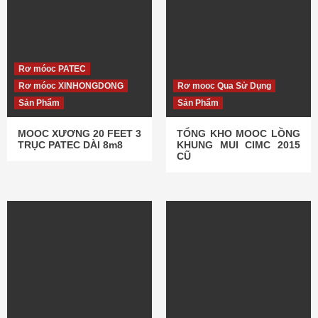
Rơ móoc PATEC
Rơ móoc XINHONGDONG
Rơ mooc Qua Sử Dụng
Sản Phẩm
Sản Phẩm
MOOC XƯƠNG 20 FEET 3
TỔNG KHO MOOC LỒNG
TRỤC PATEC DÀI 8m8
KHUNG MUI CIMC 2015
CŨ