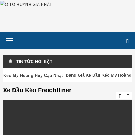
Skip
to
content
Primary
Menu
TIN TỨC NỔI BẬT
Bảng Giá Xe Đầu Kéo Mỹ Hoàng Huy C
Xe Đầu Kéo Freightliner