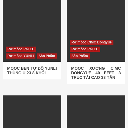
Rơ móoc CIMC Dongyue
Rơ móoc PATEC
Rơ móoc PATEC
Rơ móoc YUNLI
Sản Phẩm
Sản Phẩm
MOOC BEN TỰ ĐỔ YUNLI
MOOC XƯƠNG CIMC
THÙNG U 23.8 KHỐI
DONGYUE 40 FEET 3
TRỤC TẢI CAO 33 TẤN