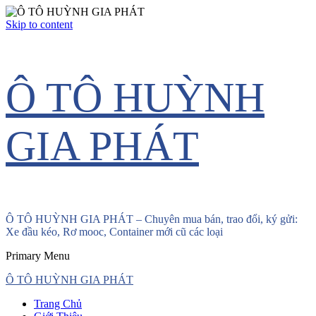
Skip to content
Ô TÔ HUỲNH
GIA PHÁT
Ô TÔ HUỲNH GIA PHÁT – Chuyên mua bán, trao đổi, ký gửi:
Xe đầu kéo, Rơ mooc, Container mới cũ các loại
Primary Menu
Ô TÔ HUỲNH GIA PHÁT
Trang Chủ