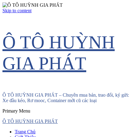
Skip to content
Ô TÔ HUỲNH
GIA PHÁT
Ô TÔ HUỲNH GIA PHÁT – Chuyên mua bán, trao đổi, ký gửi:
Xe đầu kéo, Rơ mooc, Container mới cũ các loại
Primary Menu
Ô TÔ HUỲNH GIA PHÁT
Trang Chủ