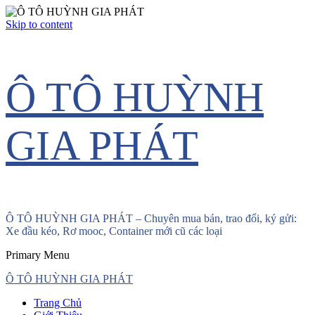
Skip to content
Ô TÔ HUỲNH
GIA PHÁT
Ô TÔ HUỲNH GIA PHÁT – Chuyên mua bán, trao đổi, ký gửi:
Xe đầu kéo, Rơ mooc, Container mới cũ các loại
Primary Menu
Ô TÔ HUỲNH GIA PHÁT
Trang Chủ