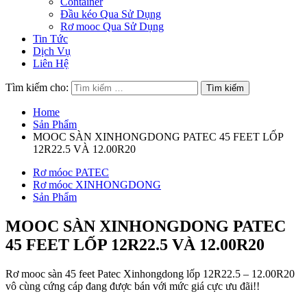
Container
Đầu kéo Qua Sử Dụng
Rơ mooc Qua Sử Dụng
Tin Tức
Dịch Vụ
Liên Hệ
Tìm kiếm cho:
Home
Sản Phẩm
MOOC SÀN XINHONGDONG PATEC 45 FEET LỐP
12R22.5 VÀ 12.00R20
Rơ móoc PATEC
Rơ móoc XINHONGDONG
Sản Phẩm
MOOC SÀN XINHONGDONG PATEC
45 FEET LỐP 12R22.5 VÀ 12.00R20
Rơ mooc sàn 45 feet Patec Xinhongdong lốp 12R22.5 – 12.00R20
vô cùng cứng cáp đang được bán với mức giá cực ưu đãi!!