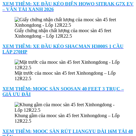
XEM THÊM: XE ĐẦU KÉO ĐIỆN HOWO SITRAK G7X EV
– VẬN TẢI XANH 2026
Giấy chứng nhận chất lượng của mooc sàn 45 feet
Xinhongdong – Lốp 12R22.5
XEM THÊM: XE ĐẦU KÉO SHACMAN H3000S 1 CẦU
LÁP 270HP
Mặt trước của mooc sàn 45 feet Xinhongdong – Lốp
12R22.5
XEM THÊM: MOOC SÀN SOOSAN 40 FEET 3 TRỤC –
GIÁ ƯU ĐÃI
Khung gầm của mooc sàn 45 feet Xinhongdong – Lốp
12R22.5
XEM THÊM: MOOC SÀN RÚT LIANGYU DÀI 16M TẢI 48