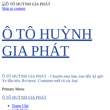
Skip to content
Ô TÔ HUỲNH
GIA PHÁT
Ô TÔ HUỲNH GIA PHÁT – Chuyên mua bán, trao đổi, ký gửi:
Xe đầu kéo, Rơ mooc, Container mới cũ các loại
Primary Menu
Ô TÔ HUỲNH GIA PHÁT
Trang Chủ