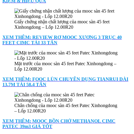
KIỆM & HIỆU QUẢ
Giấy chứng nhận chất lượng của mooc sàn 45 feet
Xinhongdong – Lốp 12.00R20
XEM THÊM: REVIEW RƠ MOOC XƯƠNG 3 TRỤC 40
FEET CIMC TẢI 33 TẤN
Mặt trước của mooc sàn 45 feet Patec Xinhongdong –
Lốp 12.00R20
XEM THÊM: FOOC LÙN CHUYÊN DỤNG TIANRUI DÀI
13.7M TẢI 58.4 TẤN
Chân chống của mooc sàn 45 feet Patec Xinhongdong
– Lốp 12.00R20
XEM THÊM: MOOC BỒN CHỞ METHANOL CIMC
PATEC 39m3 GIÁ TỐT