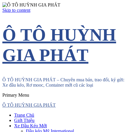
Skip to content
Ô TÔ HUỲNH
GIA PHÁT
Ô TÔ HUỲNH GIA PHÁT – Chuyên mua bán, trao đổi, ký gửi:
Xe đầu kéo, Rơ mooc, Container mới cũ các loại
Primary Menu
Ô TÔ HUỲNH GIA PHÁT
Trang Chủ
Giới Thiệu
Xe Đầu Kéo Mới
Đầu kéo Mỹ International