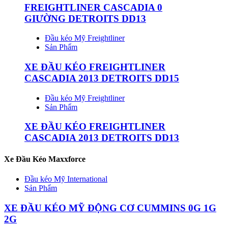
FREIGHTLINER CASCADIA 0
GIƯỜNG DETROITS DD13
Đầu kéo Mỹ Freightliner
Sản Phẩm
XE ĐẦU KÉO FREIGHTLINER
CASCADIA 2013 DETROITS DD15
Đầu kéo Mỹ Freightliner
Sản Phẩm
XE ĐẦU KÉO FREIGHTLINER
CASCADIA 2013 DETROITS DD13
Xe Đầu Kéo Maxxforce
Đầu kéo Mỹ International
Sản Phẩm
XE ĐẦU KÉO MỸ ĐỘNG CƠ CUMMINS 0G 1G
2G