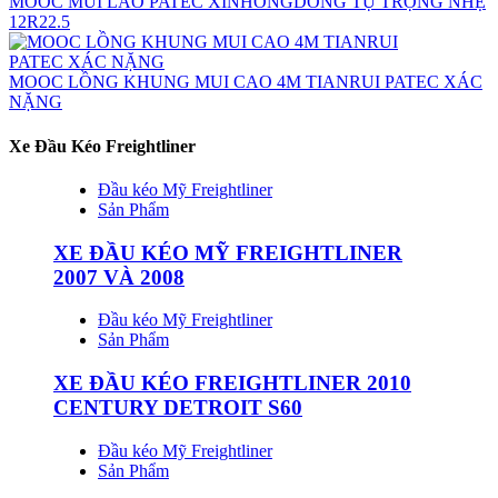
MOOC MUI LÀO PATEC XINHONGDONG TỰ TRỌNG NHẸ
12R22.5
MOOC LỒNG KHUNG MUI CAO 4M TIANRUI PATEC XÁC
NẶNG
Xe Đầu Kéo Freightliner
Đầu kéo Mỹ Freightliner
Sản Phẩm
XE ĐẦU KÉO MỸ FREIGHTLINER
2007 VÀ 2008
Đầu kéo Mỹ Freightliner
Sản Phẩm
XE ĐẦU KÉO FREIGHTLINER 2010
CENTURY DETROIT S60
Đầu kéo Mỹ Freightliner
Sản Phẩm