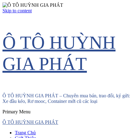
Skip to content
Ô TÔ HUỲNH
GIA PHÁT
Ô TÔ HUỲNH GIA PHÁT – Chuyên mua bán, trao đổi, ký gửi:
Xe đầu kéo, Rơ mooc, Container mới cũ các loại
Primary Menu
Ô TÔ HUỲNH GIA PHÁT
Trang Chủ