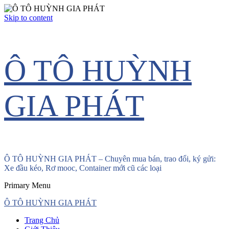
Skip to content
Ô TÔ HUỲNH
GIA PHÁT
Ô TÔ HUỲNH GIA PHÁT – Chuyên mua bán, trao đổi, ký gửi:
Xe đầu kéo, Rơ mooc, Container mới cũ các loại
Primary Menu
Ô TÔ HUỲNH GIA PHÁT
Trang Chủ