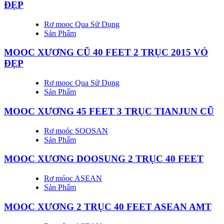
ĐẸP
Rơ mooc Qua Sử Dụng
Sản Phẩm
MOOC XƯƠNG CŨ 40 FEET 2 TRỤC 2015 VỎ
ĐẸP
Rơ mooc Qua Sử Dụng
Sản Phẩm
MOOC XƯƠNG 45 FEET 3 TRỤC TIANJUN CŨ
Rơ moóc SOOSAN
Sản Phẩm
MOOC XƯƠNG DOOSUNG 2 TRỤC 40 FEET
Rơ móoc ASEAN
Sản Phẩm
MOOC XƯƠNG 2 TRỤC 40 FEET ASEAN AMT