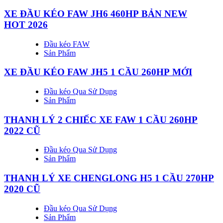
XE ĐẦU KÉO FAW JH6 460HP BẢN NEW
HOT 2026
Đầu kéo FAW
Sản Phẩm
XE ĐẦU KÉO FAW JH5 1 CẦU 260HP MỚI
Đầu kéo Qua Sử Dụng
Sản Phẩm
THANH LÝ 2 CHIẾC XE FAW 1 CẦU 260HP
2022 CŨ
Đầu kéo Qua Sử Dụng
Sản Phẩm
THANH LÝ XE CHENGLONG H5 1 CẦU 270HP
2020 CŨ
Đầu kéo Qua Sử Dụng
Sản Phẩm