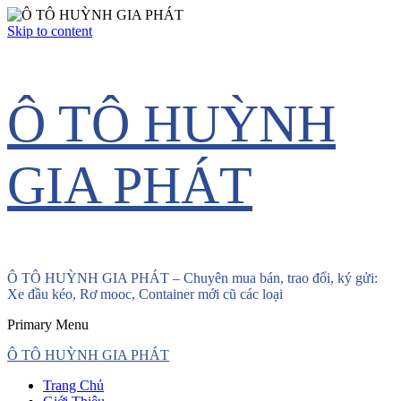
Skip to content
Ô TÔ HUỲNH
GIA PHÁT
Ô TÔ HUỲNH GIA PHÁT – Chuyên mua bán, trao đổi, ký gửi:
Xe đầu kéo, Rơ mooc, Container mới cũ các loại
Primary Menu
Ô TÔ HUỲNH GIA PHÁT
Trang Chủ