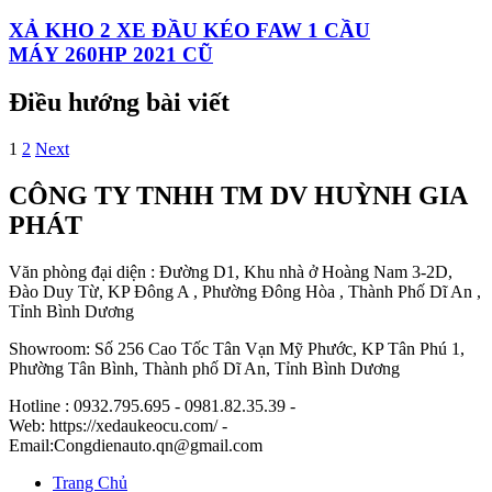
XẢ KHO 2 XE ĐẦU KÉO FAW 1 CẦU
MÁY 260HP 2021 CŨ
Điều hướng bài viết
1
2
Next
CÔNG TY TNHH TM DV HUỲNH GIA
PHÁT
Văn phòng đại diện : Đường D1, Khu nhà ở Hoàng Nam 3-2D,
Đào Duy Từ, KP Đông A , Phường Đông Hòa , Thành Phố Dĩ An ,
Tỉnh Bình Dương
Showroom: Số 256 Cao Tốc Tân Vạn Mỹ Phước, KP Tân Phú 1,
Phường Tân Bình, Thành phố Dĩ An, Tỉnh Bình Dương
Hotline : 0932.795.695 - 0981.82.35.39 -
Web: https://xedaukeocu.com/ -
Email:Congdienauto.qn@gmail.com
Trang Chủ