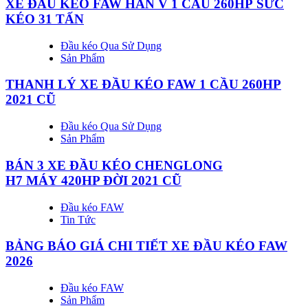
XE ĐẦU KÉO FAW HAN V 1 CẦU 260HP SỨC
KÉO 31 TẤN
Đầu kéo Qua Sử Dụng
Sản Phẩm
THANH LÝ XE ĐẦU KÉO FAW 1 CẦU 260HP
2021 CŨ
Đầu kéo Qua Sử Dụng
Sản Phẩm
BÁN 3 XE ĐẦU KÉO CHENGLONG
H7 MÁY 420HP ĐỜI 2021 CŨ
Đầu kéo FAW
Tin Tức
BẢNG BÁO GIÁ CHI TIẾT XE ĐẦU KÉO FAW
2026
Đầu kéo FAW
Sản Phẩm