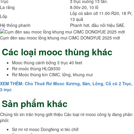
Trục
3 trục vuông 13 tấn.
La răng
8.00v-20, 10 lỗ
Lốp có săm cỡ 11.00-R20, 18 Pr,
Lốp
13 quả
Hệ thống phanh
Phanh hơi, đầu nối hiệu SAE.
Cụm đèn sau mooc lồng khung mui CIMC DONGYUE 2025 mới
Các loại mooc thùng khác
Mooc thùng cánh bửng 3 trục 40 feet
Rơ moóc thùng HLQ9330
Rơ Moóc thùng kín CIMC, lửng, khung mui
XEM THÊM: Cho Thuê Rơ Mooc Xương, Sàn, Lồng, Cổ cò 2 Trục,
3 trục
Sản phẩm khác
Chúng tôi xin trân trọng giới thiệu Các loại rơ mooc công ty đang phân
phối:
Sơ mi rơ mooc Dongfeng xi téc chở