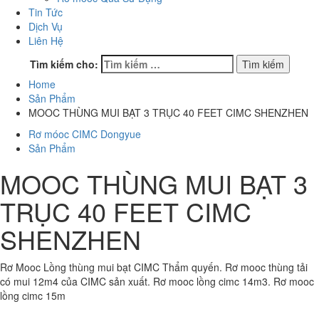
Tin Tức
Dịch Vụ
Liên Hệ
Tìm kiếm cho:
Home
Sản Phẩm
MOOC THÙNG MUI BẠT 3 TRỤC 40 FEET CIMC SHENZHEN
Rơ móoc CIMC Dongyue
Sản Phẩm
MOOC THÙNG MUI BẠT 3
TRỤC 40 FEET CIMC
SHENZHEN
Rơ Mooc Lồng thùng mui bạt CIMC Thẩm quyến. Rơ mooc thùng tải
có mui 12m4 của CIMC sản xuất. Rơ mooc lồng cimc 14m3. Rơ mooc
lồng cimc 15m