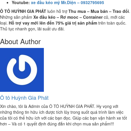
Youtube:
xe đầu kéo mỹ Mr.Diện – 0932795695
Ô TÔ HUỲNH GIA PHÁT
luôn hỗ trợ
Thu mua – Mua bán – Trao
đổi
.
Những sản phẩm
Xe đầu kéo – Rơ mooc – Container
cũ, mới các
loại.
Hỗ trợ vay mới lên đến 75% giá trị sản phẩm
trên toàn quốc.
Thủ tục nhanh gọn, lãi suất ưu đãi.
About Author
Ô tô Huỳnh Gia Phát
Xin chào, tôi là Admin của Ô TÔ HUỲNH GIA PHÁT. Hy vọng với
những thông tin hữu ích được tích lũy trong suốt quá trình làm việc
của tôi có thể hữu ích với các bạn đọc. Giúp các bạn vận hành xe tốt
hơn – Và có 1 quyết định đúng đắn khi chọn mua sản phẩm!!!