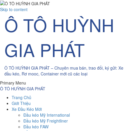
Skip to content
Ô TÔ HUỲNH
GIA PHÁT
Ô TÔ HUỲNH GIA PHÁT – Chuyên mua bán, trao đổi, ký gửi: Xe
đầu kéo, Rơ mooc, Container mới cũ các loại
Primary Menu
Ô TÔ HUỲNH GIA PHÁT
Trang Chủ
Giới Thiệu
Xe Đầu Kéo Mới
Đầu kéo Mỹ International
Đầu kéo Mỹ Freightliner
Đầu kéo FAW