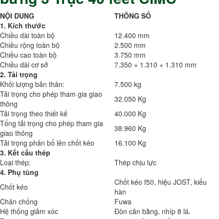
NỘI DUNG
THÔNG SỐ
1. Kích thước
Chiều dài toàn bộ
12.400 mm
Chiều rộng toàn bộ
2.500 mm
Chiều cao toàn bộ
3.750 mm
Chiều dài cơ sở
7.350 + 1.310 + 1.310 mm
2. Tải trọng
Khối lượng bản thân:
7.500 kg
Tải trọng cho phép tham gia giao
32.050 Kg
thông
Tải trọng theo thiết kế
40.000 Kg
Tổng tải trọng cho phép tham gia
38.960 Kg
giao thông
Tải trọng phân bổ lên chốt kéo
16.100 Kg
3. Kết cấu thép
Loại thép:
Thép chịu lực
4. Phụ tùng
Chốt kéo f50, hiệu JOST, kiểu
Chốt kéo
hàn
Chân chống
Fuwa
Hệ thống giảm xóc
Đòn cân bằng, nhíp 8 lá.