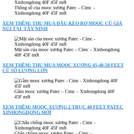
Thông số của mooc xương Patec – Cimc –
Xinhongdong 40F 45F mới
XEM THÊM: THU MUA ĐẦU KÉO RƠ MOOC CŨ GIÁ
NÚI TẠI TÂY NINH
Mặt sàn của mooc xương Patec – Cimc – Xinhongdong
40F 45F mới
XEM THÊM: THU MUA MOOC XƯƠNG 45-48-50 FEET
CŨ SỐ LƯỢNG LỚN
Gầm mooc xương Patec – Cimc – Xinhongdong 40F
45F mới
XEM THÊM: MOOC XƯƠNG 2 TRỤC 40 FEET PATEC
XINHONGDONG MỚI
Chân chống mooc xương Patec – Cimc –