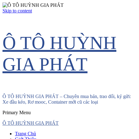
Skip to content
Ô TÔ HUỲNH
GIA PHÁT
Ô TÔ HUỲNH GIA PHÁT – Chuyên mua bán, trao đổi, ký gửi:
Xe đầu kéo, Rơ mooc, Container mới cũ các loại
Primary Menu
Ô TÔ HUỲNH GIA PHÁT
Trang Chủ