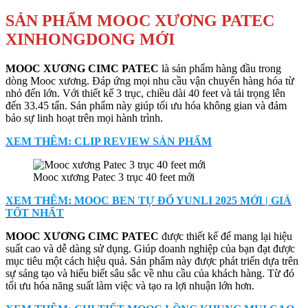
SẢN PHẨM MOOC XƯƠNG PATEC
XINHONGDONG MỚI
MOOC XƯƠNG CIMC PATEC
là sản phẩm hàng đầu trong
dòng Mooc xương. Đáp ứng mọi nhu cầu vận chuyển hàng hóa từ
nhỏ đến lớn. Với thiết kế 3 trục, chiều dài 40 feet và tải trọng lên
đến 33.45 tấn. Sản phẩm này giúp tối ưu hóa không gian và đảm
bảo sự linh hoạt trên mọi hành trình.
XEM THÊM: CLIP REVIEW SẢN PHẨM
Mooc xương Patec 3 trục 40 feet mới
XEM THÊM: MOOC BEN TỰ ĐỔ YUNLI 2025 MỚI | GIÁ
TỐT NHẤT
MOOC XƯƠNG CIMC PATEC
được thiết kế để mang lại hiệu
suất cao và dễ dàng sử dụng. Giúp doanh nghiệp của bạn đạt được
mục tiêu một cách hiệu quả. Sản phẩm này được phát triển dựa trên
sự sáng tạo và hiểu biết sâu sắc về nhu cầu của khách hàng. Từ đó
tối ưu hóa năng suất làm việc và tạo ra lợi nhuận lớn hơn.