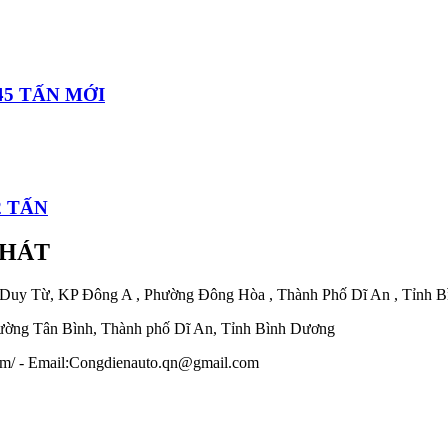
45 TẤN MỚI
2 TẤN
PHÁT
 Duy Từ, KP Đông A , Phường Đông Hòa , Thành Phố Dĩ An , Tỉnh 
ờng Tân Bình, Thành phố Dĩ An, Tỉnh Bình Dương
.com/ - Email:Congdienauto.qn@gmail.com