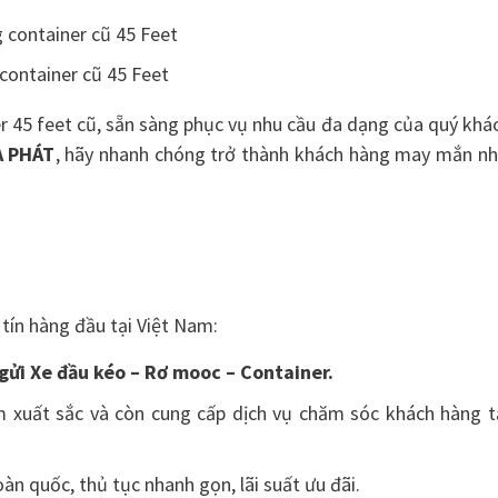
 container cũ 45 Feet
r 45 feet cũ, sẵn sàng phục vụ nhu cầu đa dạng của quý khá
A PHÁT
, hãy nhanh chóng trở thành khách hàng may mắn nh
 tín hàng đầu tại Việt Nam:
 gửi Xe đầu kéo – Rơ mooc – Container.
m xuất sắc và còn cung cấp dịch vụ chăm sóc khách hàng t
àn quốc, thủ tục nhanh gọn, lãi suất ưu đãi.