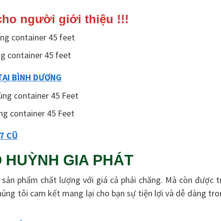
o người giới thiệu !!!
g container 45 feet
TẠI BÌNH DƯƠNG
ng container 45 Feet
7 CŨ
Ô HUỲNH GIA PHÁT
 sản phẩm chất lượng với giá cả phải chăng. Mà còn được t
úng tôi cam kết mang lại cho bạn sự tiện lợi và dễ dàng tr