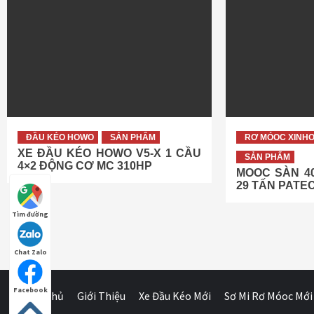
ĐẦU KÉO HOWO
SẢN PHẨM
RƠ MÓOC XINH
XE ĐẦU KÉO HOWO V5-X 1 CẦU
SẢN PHẨM
4×2 ĐỘNG CƠ MC 310HP
MOOC SÀN 40
29 TẤN PATE
Tìm đường
Chat Zalo
Facebook
Trang Chủ
Giới Thiệu
Xe Đầu Kéo Mới
Sơ Mi Rơ Móoc Mới