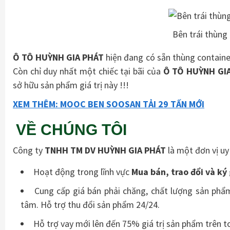
Bên trái thùng
Ô TÔ HUỲNH GIA PHÁT
hiện đang có sẵn thùng containe
Còn chỉ duy nhất một chiếc tại bãi của
Ô TÔ HUỲNH GI
sở hữu sản phẩm giá trị này !!!
XEM THÊM: MOOC BEN SOOSAN TẢI 29 TẤN MỚI
VỀ CHÚNG TÔI
Công ty
TNHH TM DV HUỲNH GIA PHÁT
là một đơn vị uy
Hoạt động trong lĩnh vực
Mua bán, trao đổi và ký
Cung cấp giá bán phải chăng, chất lượng sản phẩ
tâm. Hỗ trợ thu đổi sản phẩm 24/24.
Hỗ trợ vay mới lên đến 75% giá trị sản phẩm trên to