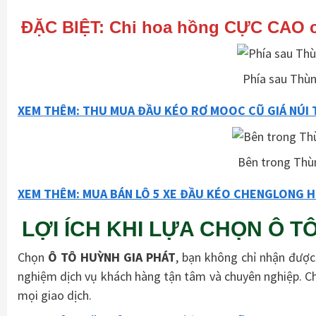
ĐẶC BIỆT: Chi hoa hồng CỰC CAO ch
Phía sau Thùn
XEM THÊM: THU MUA ĐẦU KÉO RƠ MOOC CŨ GIÁ NÚI 
Bên trong Thù
XEM THÊM: MUA BÁN LÔ 5 XE ĐẦU KÉO CHENGLONG H
LỢI ÍCH KHI LỰA CHỌN Ô T
Chọn
Ô TÔ HUỲNH GIA PHÁT
, bạn không chỉ nhận được
nghiệm dịch vụ khách hàng tận tâm và chuyên nghiệp. Ch
mọi giao dịch.