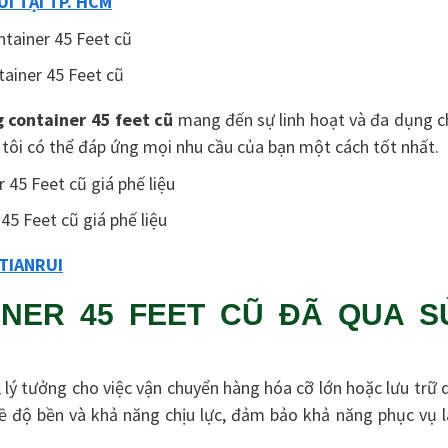
I TẠI TP. HCM
ainer 45 Feet cũ
 container 45 feet cũ
mang đến sự linh hoạt và đa dụng c
 tôi có thể đáp ứng mọi nhu cầu của bạn một cách tốt nhất.
45 Feet cũ giá phế liệu
TIANRUI
NER 45 FEET CŨ ĐÃ QUA S
 lý tưởng cho việc vận chuyển hàng hóa cỡ lớn hoặc lưu trữ 
ề độ bền và khả năng chịu lực, đảm bảo khả năng phục vụ l