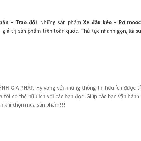
bán – Trao
đổi
. Những sản phẩm
Xe đầu kéo – Rơ mooc
 giá trị sản phẩm trên toàn quốc. Thủ tục nhanh gọn, lãi s
ỲNH GIA PHÁT. Hy vọng với những thông tin hữu ích được tí
a tôi có thể hữu ích với các bạn đọc. Giúp các bạn vận hành
ắn khi chọn mua sản phẩm!!!