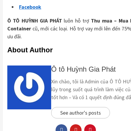
Facebook
Ô TÔ HUỲNH GIA PHÁT
luôn hỗ trợ
Thu mua – Mua 
Container
cũ, mới các loại. Hỗ trợ vay mới lên đến 75%
ưu đãi.
About Author
Ô tô Huỳnh Gia Phát
Xin chào, tôi là Admin của Ô TÔ HU
lũy trong suốt quá trình làm việc củ
tốt hơn – Và có 1 quyết định đúng đ
See author's posts