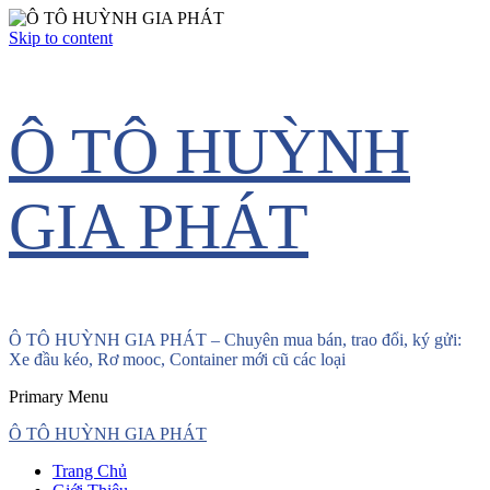
Skip to content
Ô TÔ HUỲNH
GIA PHÁT
Ô TÔ HUỲNH GIA PHÁT – Chuyên mua bán, trao đổi, ký gửi:
Xe đầu kéo, Rơ mooc, Container mới cũ các loại
Primary Menu
Ô TÔ HUỲNH GIA PHÁT
Trang Chủ