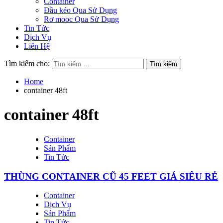
Container
Đầu kéo Qua Sử Dụng
Rơ mooc Qua Sử Dụng
Tin Tức
Dịch Vụ
Liên Hệ
Tìm kiếm cho:
Home
container 48ft
container 48ft
Container
Sản Phẩm
Tin Tức
THÙNG CONTAINER CŨ 45 FEET GIÁ SIÊU RẺ
Container
Dịch Vụ
Sản Phẩm
Tin Tức