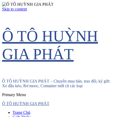
Skip to content
Ô TÔ HUỲNH
GIA PHÁT
Ô TÔ HUỲNH GIA PHÁT – Chuyên mua bán, trao đổi, ký gửi:
Xe đầu kéo, Rơ mooc, Container mới cũ các loại
Primary Menu
Ô TÔ HUỲNH GIA PHÁT
Trang Chủ