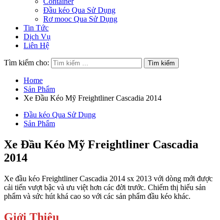
Container
Đầu kéo Qua Sử Dụng
Rơ mooc Qua Sử Dụng
Tin Tức
Dịch Vụ
Liên Hệ
Tìm kiếm cho:
Home
Sản Phẩm
Xe Đầu Kéo Mỹ Freightliner Cascadia 2014
Đầu kéo Qua Sử Dụng
Sản Phẩm
Xe Đầu Kéo Mỹ Freightliner Cascadia
2014
Xe đầu kéo Freightliner Cascadia 2014 sx 2013 với dòng mới được
cải tiến vượt bậc và ưu việt hơn các đời trước. Chiếm thị hiếu sản
phẩm và sức hút khá cao so với các sản phẩm đầu kéo khác.
Giới Thiệu