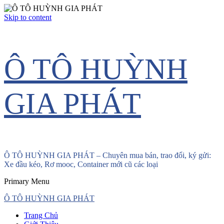
Skip to content
Ô TÔ HUỲNH
GIA PHÁT
Ô TÔ HUỲNH GIA PHÁT – Chuyên mua bán, trao đổi, ký gửi:
Xe đầu kéo, Rơ mooc, Container mới cũ các loại
Primary Menu
Ô TÔ HUỲNH GIA PHÁT
Trang Chủ