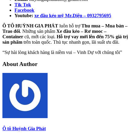
Tik Tok
Facebook
Youtube:
xe đầu kéo mỹ Mr.Diện – 0932795695
Ô TÔ HUỲNH GIA PHÁT
luôn hỗ trợ
Thu mua – Mua bán –
Trao
đổi
. Những sản phẩm
Xe đầu kéo – Rơ mooc –
Container
cũ, mới các loại.
Hỗ trợ vay mới lên đến 75% giá trị
sản phẩm
trên toàn quốc. Thủ tục nhanh gọn, lãi suất ưu đãi.
“Sự hài lòng khách hàng là niềm vui – Vinh Dự với chúng tôi”
About Author
Ô tô Huỳnh Gia Phát