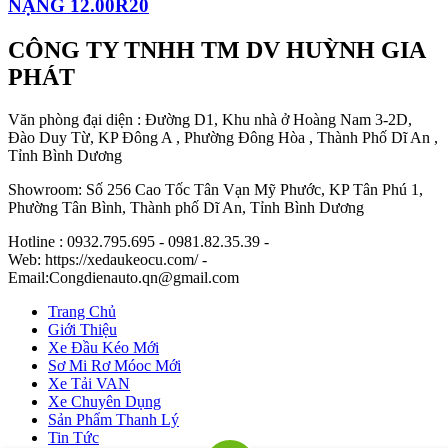
NẶNG 12.00R20
CÔNG TY TNHH TM DV HUỲNH GIA
PHÁT
Văn phòng đại diện : Đường D1, Khu nhà ở Hoàng Nam 3-2D,
Đào Duy Từ, KP Đông A , Phường Đông Hòa , Thành Phố Dĩ An ,
Tỉnh Bình Dương
Showroom: Số 256 Cao Tốc Tân Vạn Mỹ Phước, KP Tân Phú 1,
Phường Tân Bình, Thành phố Dĩ An, Tỉnh Bình Dương
Hotline : 0932.795.695 - 0981.82.35.39 -
Web: https://xedaukeocu.com/ -
Email:Congdienauto.qn@gmail.com
Trang Chủ
Giới Thiệu
Xe Đầu Kéo Mới
Sơ Mi Rơ Móoc Mới
Xe Tải VAN
Xe Chuyên Dụng
Sản Phẩm Thanh Lý
Tin Tức