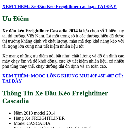
XEM THÊM: Xe Đầu Kéo Freightliner các loại: TẠI ĐÂY
Ưu Điểm
Xe đầu kéo Freightliner Cascadia 2014
là lựa chọn số 1 hiện nay
tại thị trường Việt Nam. Là một trong số ít các thương hiệu đã được
thị trường khẳng định về chất lượng, mẫu mã đẹp khả năng kéo với
tải trọng lớn cũng như tiết kiệm nhiên liệu tốt.
Xe mang những ưu điểm nổi bật như: chất lượng và độ ổn định cao,
máy chạy êm và dễ khởi động, cực kỳ tiết kiệm nhiên liệu, có nhiều
phụ tùng thay thế, chạy đường dài ổn định và an toàn cao.
XEM THÊM: MOOC LỒNG KHUNG MUI 40F 45F 48F CŨ:
TẠI ĐÂY
Thông Tin Xe Đầu Kéo Freightliner
Cascadia
Năm 2013 model 2014
Hãng Xe FREIGHTLINER
Model CASCADIA