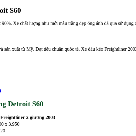
oit S60
0%. Xe chất lượng như mới màu trắng đẹp óng ánh đã qua sử dụng ở Vi
à sản xuất từ Mỹ. Đạt tiêu chuẩn quốc tế. Xe đầu kéo Freightliner 20
9
ng Detroit S60
o
Freightliner 2 giường 2003
00 x 3.950
320