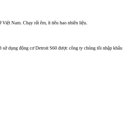
ệt Nam. Chạy rất êm, ít tiêu hao nhiên liệu.
03 sử dụng động cơ Detroit S60 được công ty chúng tôi nhập khẩu