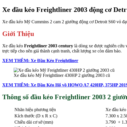
Xe đầu kéo Freightliner 2003 động cơ Detr
Xe đầu kéo Mỹ Cummins 2 cam 2 giường động cơ Detroit S60 vỏ đạt 9
Giới Thiệu
Xe đầu kéo
Freightliner 2003 century
là dòng xe được nghiên cứu v
trực tiếp cho nên giá thành cạnh tranh, chất lượng xe còn đảm bảo.
XEM THÊM: Xe Đầu Kéo Freightliner
Xe đầu kéo Mỹ Freightliner 430HP 2 giường 2003 cũ
XEM THÊM: Xe Đầu Kéo Hổ vồ HOWO A7 420HP, 375HP 201
Thông số đầu kéo Freightliner 2003 2 giườ
Nhãn hiệu phương tiện
Xe đầu ké
Kích thước (D x R x C)
7.300 x 2.5
Chiều dài cơ sở (mm)
3.790 + 1.