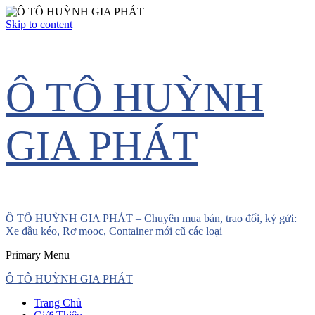
Skip to content
Ô TÔ HUỲNH
GIA PHÁT
Ô TÔ HUỲNH GIA PHÁT – Chuyên mua bán, trao đổi, ký gửi:
Xe đầu kéo, Rơ mooc, Container mới cũ các loại
Primary Menu
Ô TÔ HUỲNH GIA PHÁT
Trang Chủ