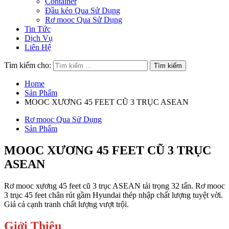
Container
Đầu kéo Qua Sử Dụng
Rơ mooc Qua Sử Dụng
Tin Tức
Dịch Vụ
Liên Hệ
Tìm kiếm cho:
Home
Sản Phẩm
MOOC XƯƠNG 45 FEET CŨ 3 TRỤC ASEAN
Rơ mooc Qua Sử Dụng
Sản Phẩm
MOOC XƯƠNG 45 FEET CŨ 3 TRỤC
ASEAN
Rơ mooc xương 45 feet cũ 3 trục ASEAN tải trọng 32 tấn. Rơ mooc
3 trục 45 feet chân rút gầm Hyundai thép nhập chất lượng tuyệt vời.
Giá cả cạnh tranh chất lượng vượt trội.
Giới Thiệu