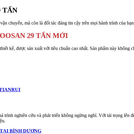
 TẤN
n chuyển, mà còn là đối tác đáng tin cậy trên mọi hành trình của bạn
OOSAN 29 TẤN MỚI
 thiết kế, được sản xuất với tiêu chuẩn cao nhất. Sản phẩm này không c
TIANRUI
 trình nghiên cứu và phát triển không ngừng nghỉ. Với tải trọng lên 
ệu.
 TẠI BÌNH DƯƠNG