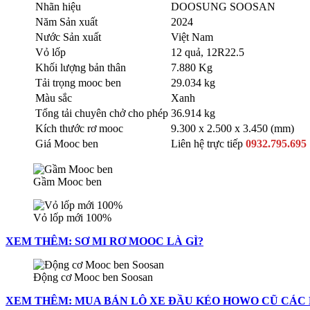
Nhãn hiệu
DOOSUNG SOOSAN
Năm Sản xuất
2024
Nước Sản xuất
Việt Nam
Vỏ lốp
12 quả, 12R22.5
Khối lượng bản thân
7.880 Kg
Tải trọng mooc ben
29.034 kg
Màu sắc
Xanh
Tổng tải chuyên chở cho phép
36.914 kg
Kích thước rơ mooc
9.300 x 2.500 x 3.450 (mm)
Giá Mooc ben
Liên hệ trực tiếp
0932.795.695
Gầm Mooc ben
Vỏ lốp mới 100%
XEM THÊM: SƠ MI RƠ MOOC LÀ GÌ?
Động cơ Mooc ben Soosan
XEM THÊM: MUA BÁN LÔ XE ĐẦU KÉO HOWO CŨ CÁC 