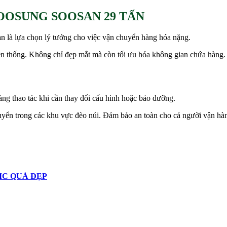
OOSUNG SOOSAN 29 TẤN
n là lựa chọn lý tưởng cho việc vận chuyển hàng hóa nặng.
ền thống. Không chỉ đẹp mắt mà còn tối ưu hóa không gian chứa hàng.
ng thao tác khi cần thay đổi cấu hình hoặc bảo dưỡng.
uyển trong các khu vực đèo núi. Đảm bảo an toàn cho cả người vận hà
MC QUÁ ĐẸP