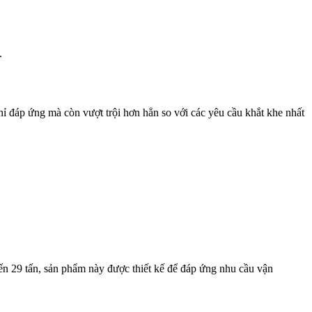
.
hỉ đáp ứng mà còn vượt trội hơn hẳn so với các yêu cầu khắt khe nhất
đến 29 tấn, sản phẩm này được thiết kế để đáp ứng nhu cầu vận