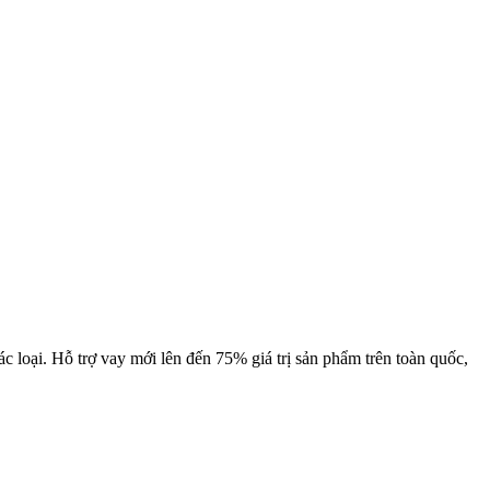
ác loại. Hỗ trợ vay mới lên đến 75% giá trị sản phẩm trên toàn quốc,