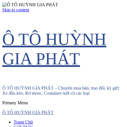
Skip to content
Ô TÔ HUỲNH
GIA PHÁT
Ô TÔ HUỲNH GIA PHÁT – Chuyên mua bán, trao đổi, ký gửi:
Xe đầu kéo, Rơ mooc, Container mới cũ các loại
Primary Menu
Ô TÔ HUỲNH GIA PHÁT
Trang Chủ