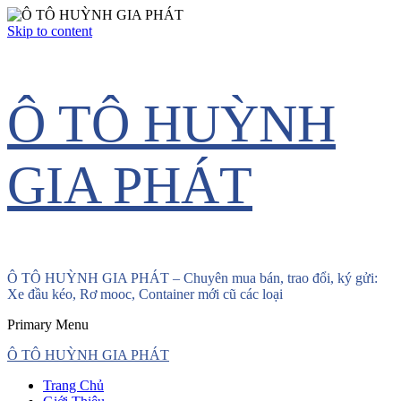
Skip to content
Ô TÔ HUỲNH
GIA PHÁT
Ô TÔ HUỲNH GIA PHÁT – Chuyên mua bán, trao đổi, ký gửi:
Xe đầu kéo, Rơ mooc, Container mới cũ các loại
Primary Menu
Ô TÔ HUỲNH GIA PHÁT
Trang Chủ