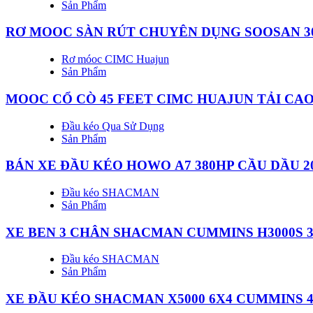
Sản Phẩm
RƠ MOOC SÀN RÚT CHUYÊN DỤNG SOOSAN 
Rơ móoc CIMC Huajun
Sản Phẩm
MOOC CỔ CÒ 45 FEET CIMC HUAJUN TẢI CAO
Đầu kéo Qua Sử Dụng
Sản Phẩm
BÁN XE ĐẦU KÉO HOWO A7 380HP CẦU DẦU 2
Đầu kéo SHACMAN
Sản Phẩm
XE BEN 3 CHÂN SHACMAN CUMMINS H3000S 
Đầu kéo SHACMAN
Sản Phẩm
XE ĐẦU KÉO SHACMAN X5000 6X4 CUMMINS 4