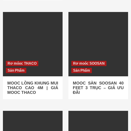
Rơ móoc THACO
Rơ moóc SOOSAN
Sản Phẩm
Sản Phẩm
MOOC LỒNG KHUNG MUI
MOOC SÀN SOOSAN 40
THACO CAO 4M | GIÁ
FEET 3 TRỤC – GIÁ ƯU
MOOC THACO
ĐÃI