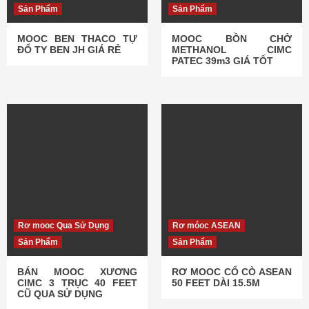
Sản Phẩm
Sản Phẩm
MOOC BEN THACO TỰ
MOOC BỒN CHỞ
ĐỔ TY BEN JH GIÁ RẺ
METHANOL CIMC
PATEC 39m3 GIÁ TỐT
Rơ mooc Qua Sử Dụng
Rơ móoc ASEAN
Sản Phẩm
Sản Phẩm
BÁN MOOC XƯƠNG
RƠ MOOC CỔ CÒ ASEAN
CIMC 3 TRỤC 40 FEET
50 FEET DÀI 15.5M
CŨ QUA SỬ DỤNG